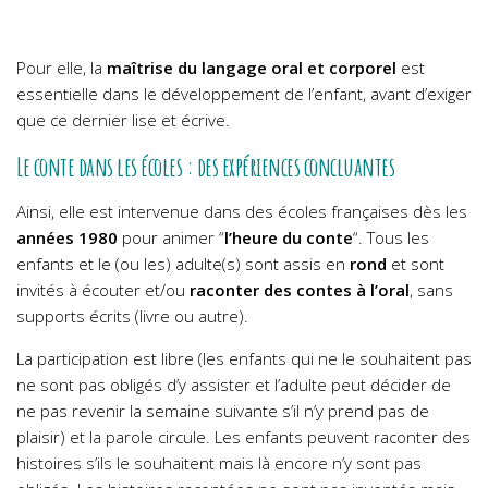
Pour elle, la
maîtrise du langage oral et corporel
est
essentielle dans le développement de l’enfant, avant d’exiger
que ce dernier lise et écrive.
Le conte dans les écoles : des expériences concluantes
Ainsi, elle est intervenue dans des écoles françaises dès les
années 1980
pour animer “
l’heure du conte
“. Tous les
enfants et le (ou les) adulte(s) sont assis en
rond
et sont
invités à écouter et/ou
raconter des contes à l’oral
, sans
supports écrits (livre ou autre).
La participation est libre (les enfants qui ne le souhaitent pas
ne sont pas obligés d’y assister et l’adulte peut décider de
ne pas revenir la semaine suivante s’il n’y prend pas de
plaisir) et la parole circule. Les enfants peuvent raconter des
histoires s’ils le souhaitent mais là encore n’y sont pas