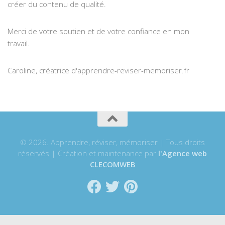
créer du contenu de qualité.
Merci de votre soutien et de votre confiance en mon
travail.
Caroline, créatrice d'apprendre-reviser-memoriser.fr
© 2026. Apprendre, réviser, mémoriser | Tous droits
réservés | Création et maintenance par
l'Agence web
CLECOMWEB