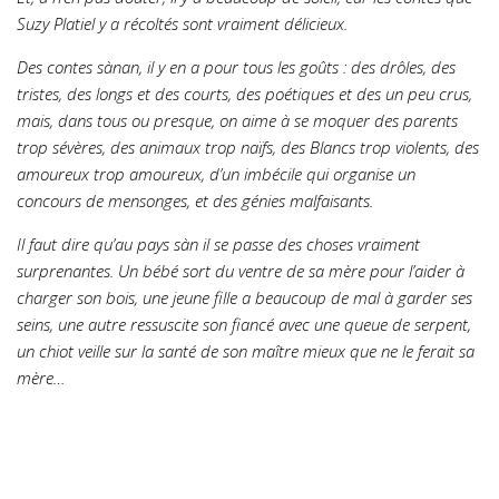
Suzy Platiel y a récoltés sont vraiment délicieux.
Des contes sànan, il y en a pour tous les goûts : des drôles, des
tristes, des longs et des courts, des poétiques et des un peu crus,
mais, dans tous ou presque, on aime à se moquer des parents
trop sévères, des animaux trop naïfs, des Blancs trop violents, des
amoureux trop amoureux, d’un imbécile qui organise un
concours de mensonges, et des génies malfaisants.
Il faut dire qu’au pays sàn il se passe des choses vraiment
surprenantes. Un bébé sort du ventre de sa mère pour l’aider à
charger son bois, une jeune fille a beaucoup de mal à garder ses
seins, une autre ressuscite son fiancé avec une queue de serpent,
un chiot veille sur la santé de son maître mieux que ne le ferait sa
mère…