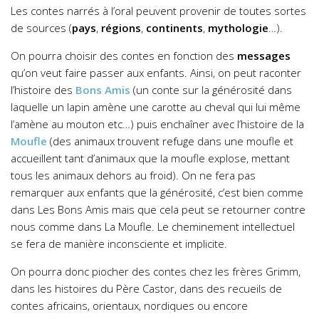
Les contes narrés à l’oral peuvent provenir de toutes sortes
de sources (
pays
,
régions
,
continents
,
mythologie
…).
On pourra choisir des contes en fonction des
messages
qu’on veut faire passer aux enfants. Ainsi, on peut raconter
l’histoire des
Bons Amis
(un conte sur la générosité dans
laquelle un lapin amène une carotte au cheval qui lui même
l’amène au mouton etc…) puis enchaîner avec l’histoire de la
Moufle
(des animaux trouvent refuge dans une moufle et
accueillent tant d’animaux que la moufle explose, mettant
tous les animaux dehors au froid). On ne fera pas
remarquer aux enfants que la générosité, c’est bien comme
dans Les Bons Amis mais que cela peut se retourner contre
nous comme dans La Moufle. Le cheminement intellectuel
se fera de manière inconsciente et implicite.
On pourra donc piocher des contes chez les frères Grimm,
dans les histoires du Père Castor, dans des recueils de
contes africains, orientaux, nordiques ou encore