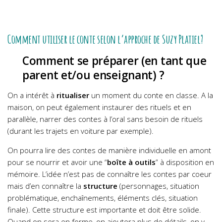
Comment utiliser le conte selon l’approche de Suzy Platiel?
Comment se préparer (en tant que
parent et/ou enseignant) ?
On a intérêt à
ritualiser
un moment du conte en classe. A la
maison, on peut également instaurer des rituels et en
parallèle, narrer des contes à l’oral sans besoin de rituels
(durant les trajets en voiture par exemple).
On pourra lire des contes de manière individuelle en amont
pour se nourrir et avoir une “
boîte à outils
” à disposition en
mémoire. L’idée n’est pas de connaître les contes par coeur
mais d’en connaître la
structure
(personnages, situation
problématique, enchaînements, éléments clés, situation
finale). Cette structure est importante et doit être solide.
Quand on sera en forme, on ajoutera plus de détails, on y