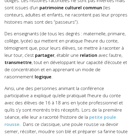
obligés. Les histoires racontées ne sont pas inventés mais
sont issues d’un
patrimoine culturel commun
(les
conteurs, adultes et enfants, ne racontent pas leur propres
histoires mais sont des “passeurs”).
Des enseignants (de tous les degrés : maternelle, primaire,
collège, lycée) qui mettent en pratique l’heure du conte,
témoignent que, pour leurs élèves, se mettre à raconter à
leur tour, c’est
partager
, établir une
relation
avec l’autre,
transmettre
, tout en développant leur capacité d’écoute et
de concentration et en apprenant un mode de
raisonnement
logique
.
Ainsi, une des personnes animant la conférence
participative a expliqué qu’elle pratiquait l’heure du conte
avec des élèves de 16 à 18 ans en lycée professionnel et
qu’ils s’y sont montrés très réceptifs. Lors de la première
séance, elle leur a raconté l’histoire de la
petite poule
rousse
. Dans ce classique, une poule rousse va devoir
semer, récolter, moudre son blé et préparer sa farine toute