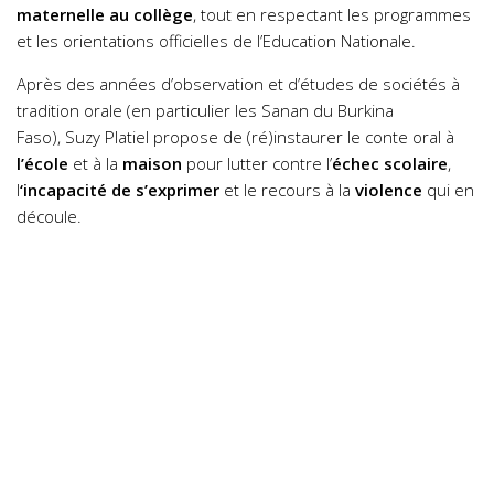
maternelle au collège
, tout en respectant les programmes
et les orientations officielles de l’Education Nationale.
Après des années d’observation et d’études de sociétés à
tradition orale (en particulier les Sanan du Burkina
Faso), Suzy Platiel propose de (ré)instaurer le conte oral à
l’école
et à la
maison
pour lutter contre l’
échec scolaire
,
l
‘incapacité de s’exprimer
et le recours à la
violence
qui en
découle.