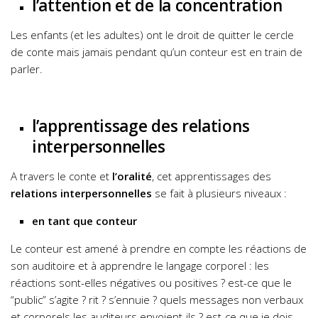
l’attention et de la concentration
Les enfants (et les adultes) ont le droit de quitter le cercle
de conte mais jamais pendant qu’un conteur est en train de
parler.
l’apprentissage des relations
interpersonnelles
A travers le conte et
l’oralité
, cet apprentissages des
relations interpersonnelles
se fait à plusieurs niveaux :
en tant que conteur
Le conteur est amené à prendre en compte les réactions de
son auditoire et à apprendre le langage corporel : les
réactions sont-elles négatives ou positives ? est-ce que le
“public” s’agite ? rit ? s’ennuie ? quels messages non verbaux
et corporels les auditeurs envoient-ils ? est-ce que je dois