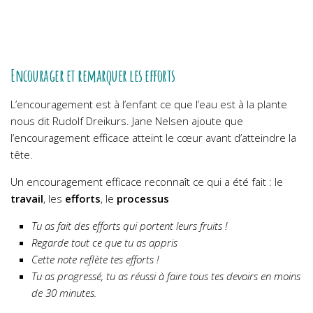
Encourager et remarquer les efforts
L’encouragement est à l’enfant ce que l’eau est à la plante
nous dit
Rudolf Dreikurs
. Jane Nelsen ajoute que
l
’encouragement efficace atteint le cœur avant d’atteindre la
tête.
Un encouragement efficace reconnaît ce qui a été fait : le
travail
, les
efforts
, le
processus
Tu as fait des efforts qui portent leurs fruits !
Regarde tout ce que tu as appris
Cette note reflète tes efforts !
Tu as progressé, tu as réussi à faire tous tes devoirs en moins
de 30 minutes.