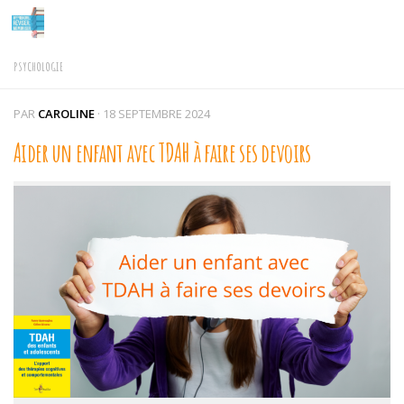
Skip to content
PSYCHOLOGIE
PAR
CAROLINE
·
18 SEPTEMBRE 2024
Aider un enfant avec TDAH à faire ses devoirs