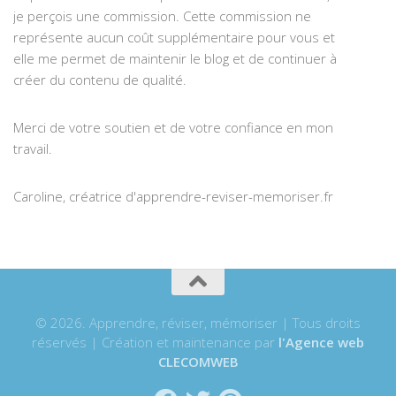
je perçois une commission. Cette commission ne
représente aucun coût supplémentaire pour vous et
elle me permet de maintenir le blog et de continuer à
créer du contenu de qualité.
Merci de votre soutien et de votre confiance en mon
travail.
Caroline, créatrice d'apprendre-reviser-memoriser.fr
© 2026. Apprendre, réviser, mémoriser | Tous droits
réservés | Création et maintenance par
l'Agence web
CLECOMWEB