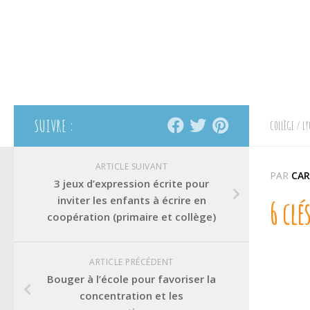
SUIVRE :
COLLÈGE
/
LY
ARTICLE SUIVANT
PAR
CAR
3 jeux d’expression écrite pour
inviter les enfants à écrire en
6 cl
coopération (primaire et collège)
ARTICLE PRÉCÉDENT
Bouger à l’école pour favoriser la
concentration et les