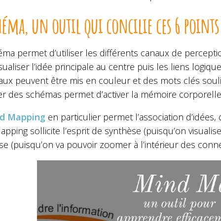
héma, un outil qui concilie ces 6 points
ma permet d’utiliser les différents canaux de percepti
sualiser l’idée principale au centre puis les liens logiq
aux peuvent être mis en couleur et des mots clés souligne
er des schémas permet d’activer la mémoire corporelle
d Mapping
en particulier permet l’association d’idées,
pping sollicite l’esprit de synthèse (puisqu’on visualise
se (puisqu’on va pouvoir zoomer à l’intérieur des conn