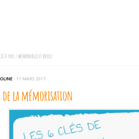
CÉE ET PLUS
/
MÉTHODOLOGIE ET OUTILS
OLINE
·
11 MARS 2017
és de la mémorisation