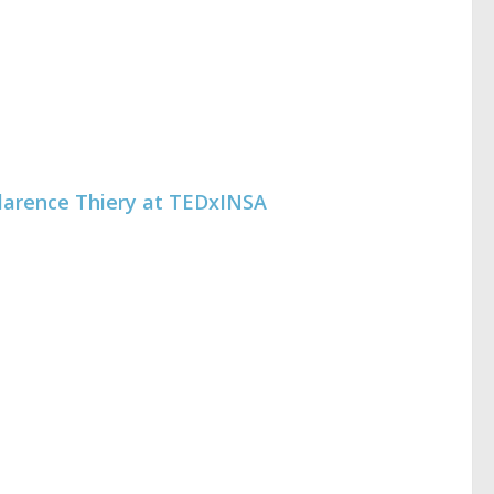
Clarence Thiery at TEDxINSA