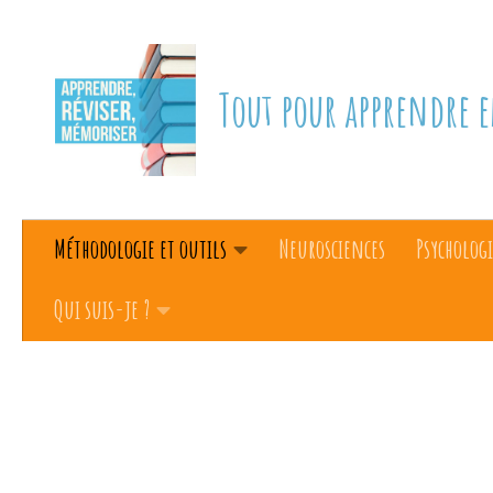
Skip to content
Tout pour apprendre e
Méthodologie et outils
Neurosciences
Psychologi
Qui suis-je ?