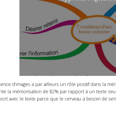
ence d’images a par ailleurs un rôle positif dans la mém
te la mémorisation de 82% par rapport à un texte seul)
ort avec le texte parce que le cerveau a besoin de sen