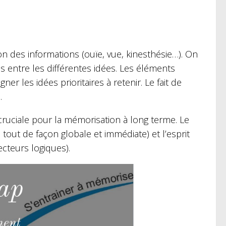
on des informations (ouïe, vue, kinesthésie…). On
ues entre les différentes idées. Les éléments
r les idées prioritaires à retenir. Le fait de
.
 cruciale pour la mémorisation à long terme. Le
 tout de façon globale et immédiate) et l’esprit
ecteurs logiques).