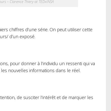
ours – Clarence Thiery at TEDxINSA
s chiffres d’une série. On peut utiliser cette
ours/ d’un exposé.
ns, pour donner à l’individu un ressenti qui va
 les nouvelles informations dans le réel.
ntion, de susciter l’intérêt et de marquer les