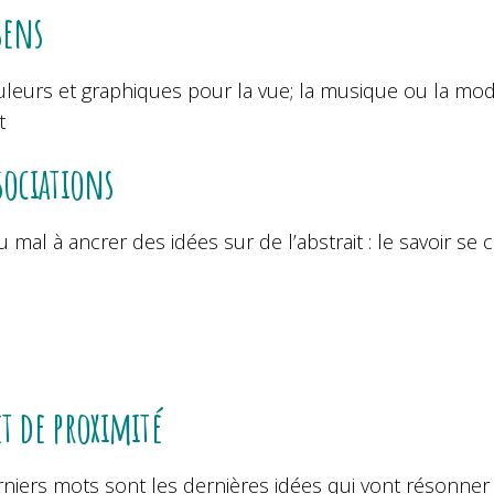
 sens
leurs et graphiques pour la vue; la musique ou la modu
t
ssociations
 mal à ancrer des idées sur de l’abstrait : le savoir se 
et de proximité
rniers mots sont les dernières idées qui vont résonne