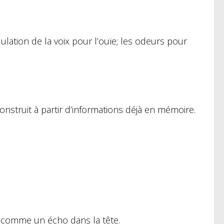
lation de la voix pour l’ouïe; les odeurs pour
construit à partir d’informations déjà en mémoire.
r comme un écho dans la tête.