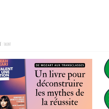
TÉ :
TALENT