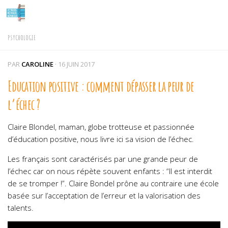
Skip to content
PSYCHOLOGIE
PAR
CAROLINE
·
16 JUIN 2017
Education positive : comment dépasser la peur de
l’échec ?
Claire Blondel, maman, globe trotteuse et passionnée
d’éducation positive, nous livre ici sa vision de l’échec.
Les français sont caractérisés par une grande peur de
l’échec car on nous répète souvent enfants : “Il est interdit
de se tromper !”. Claire Bondel prône au contraire une école
basée sur l’acceptation de l’erreur et la valorisation des
talents.