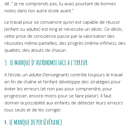
dit :” Je ne comprends pas, tu avais pourtant de bonnes
notes dans ton autre école avant.”
Le travail pour se convaincre qu’on est capable de réussir
(enfant ou adulte) est long et nécessite un déclic. Ce déclic,
cette prise de conscience passe par la valorisation des
réussites même partielles, des progrès (même infimes), des
qualités, des atouts de chacun.
3. LE MANQUE D’AUTONOMIE FACE A L’ERREUR
A l’école, un adulte (l’enseignant) contrôle toujours le travail
en fin de chaîne et l’enfant développe des stratégies pour
éviter les erreurs (et non pas pour comprendre, pour
progresser, encore moins pour se faire plaisir). Il faut
donner la possibilité aux enfants de détecter leurs erreurs
tous seuls et de les corriger.
4. LE MANQUE DE PERSÉVÉRANCE