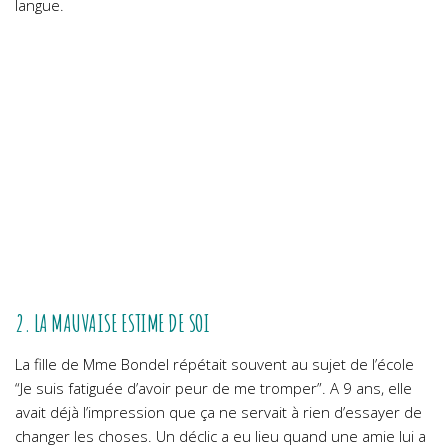
langue.
2. LA MAUVAISE ESTIME DE SOI
La fille de Mme Bondel répétait souvent au sujet de l’école
“Je suis fatiguée d’avoir peur de me tromper”. A 9 ans, elle
avait déjà l’impression que ça ne servait à rien d’essayer de
changer les choses. Un déclic a eu lieu quand une amie lui a