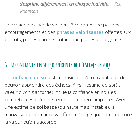
s’exprime différemment en chaque individu.
– Ken
Robinson
Une vision positive de soi peut être renforcée par des
encouragements et des
phrases valorisantes
offertes aux
enfants, par les parents autant que par les enseignants.
3. La confiance en soi (différente de l’estime de soi)
La
confiance en soi
est la conviction d’être capable et de
pouvoir apprendre des échecs. Ainsi, l’estime de soi (la
valeur qu’on s’accorde) inclue la confiance en soi (les
compétences qu’on se reconnait) et peut l’impacter. Avec
une estime de soi basse (ou haute mais instable), la
mauvaise performance va affecter l’image que l’on a de soi et
la valeur qu’on s’accorde.