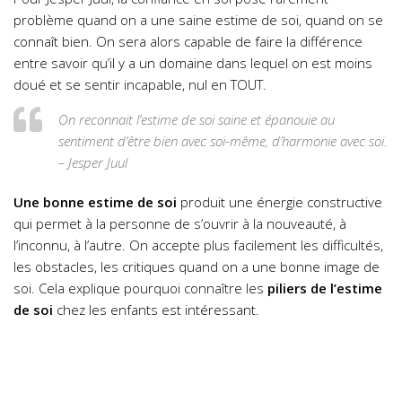
problème quand on a une saine estime de soi, quand on se
connaît bien. On sera alors capable de faire la différence
entre savoir qu’il y a un domaine dans lequel on est moins
doué et se sentir incapable, nul en TOUT.
On reconnait l’estime de soi saine et épanouie au
sentiment d’être bien avec soi-même, d’harmonie avec soi.
– Jesper Juul
Une bonne estime de soi
produit une énergie constructive
qui permet à la personne de s’ouvrir à la nouveauté, à
l’inconnu, à l’autre. On accepte plus facilement les difficultés,
les obstacles, les critiques quand on a une bonne image de
soi. Cela explique pourquoi connaître les
piliers de l’estime
de soi
chez les enfants est intéressant.