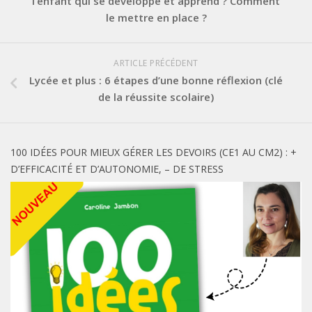
l’enfant qui se développe et apprend ? Comment
le mettre en place ?
ARTICLE PRÉCÉDENT
Lycée et plus : 6 étapes d’une bonne réflexion (clé
de la réussite scolaire)
100 IDÉES POUR MIEUX GÉRER LES DEVOIRS (CE1 AU CM2) : +
D’EFFICACITÉ ET D’AUTONOMIE, – DE STRESS