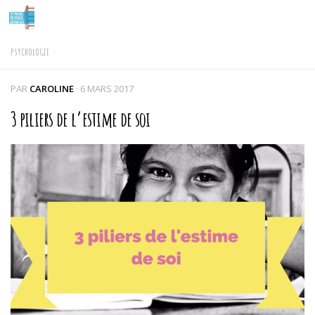
Skip to content
PSYCHOLOGIE
PAR
CAROLINE
·
6 MARS 2017
3 piliers de l’estime de soi