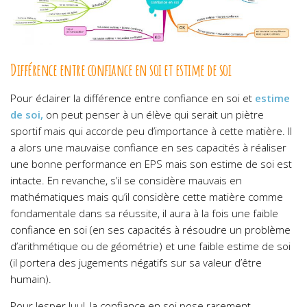
Différence entre confiance en soi et estime de soi
Pour éclairer la différence entre confiance en soi et
estime
de soi,
on peut penser à un élève qui serait un piètre
sportif mais qui accorde peu d’importance à cette matière. Il
a alors une mauvaise confiance en ses capacités à réaliser
une bonne performance en EPS mais son estime de soi est
intacte. En revanche, s’il se considère mauvais en
mathématiques mais qu’il considère cette matière comme
fondamentale dans sa réussite, il aura à la fois une faible
confiance en soi (en ses capacités à résoudre un problème
d’arithmétique ou de géométrie) et une faible estime de soi
(il portera des jugements négatifs sur sa valeur d’être
humain).
Pour Jesper Juul, la confiance en soi pose rarement