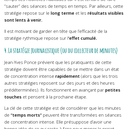
“sauter” des séances de temps en temps. Par ailleurs, cette
stratégie repose sur le
long terme
et les
résultats visibles
sont lents à venir.
Il est motivant de garder en tête que l’efficacité de la
stratégie rythmique repose sur l
‘effet cumulé.
4.La stratégie journalistique (ou du collecteur de minutes)
Jean-Yves Ponce prévient que les pratiquants de cette
stratégie doivent être capables de se mettre dans un état
de concentration intense
rapidement
(alors que les trois
autres stratégies reposent sur des jours et des heures
prédéterminées). Ils fonctionnent en avançant par
petites
touches
et pensent à la prochaine étape.
La clé de cette stratégie est de considérer que les minutes
de
“temps morts”
peuvent être transformées en séances
de concentration intense. Elle présuppose d’avoir une
bonne idée de ce qui reste à faire pour mener le projet