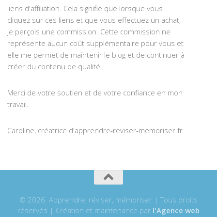
liens d'affiliation. Cela signifie que lorsque vous
cliquez sur ces liens et que vous effectuez un achat,
je perçois une commission. Cette commission ne
représente aucun coût supplémentaire pour vous et
elle me permet de maintenir le blog et de continuer à
créer du contenu de qualité.
Merci de votre soutien et de votre confiance en mon
travail.
Caroline, créatrice d'apprendre-reviser-memoriser.fr
© 2026. Apprendre, réviser, mémoriser | Tous droits
réservés | Création et maintenance par
l'Agence web