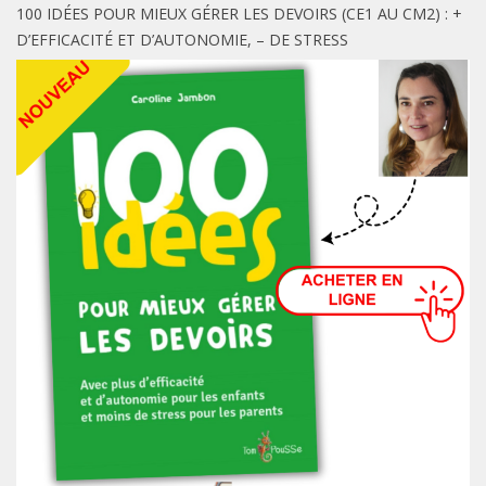
100 IDÉES POUR MIEUX GÉRER LES DEVOIRS (CE1 AU CM2) : +
D’EFFICACITÉ ET D’AUTONOMIE, – DE STRESS