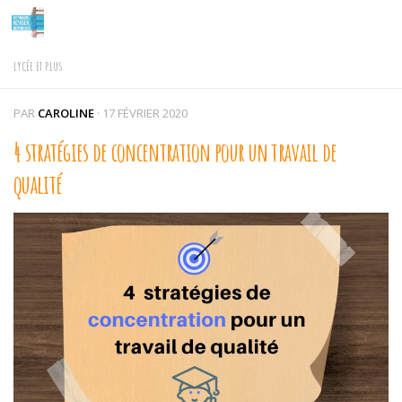
Skip to content
LYCÉE ET PLUS
PAR
CAROLINE
·
17 FÉVRIER 2020
4 stratégies de concentration pour un travail de
qualité