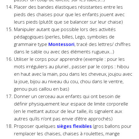
Placer des bandes élastiques résistantes entre les
pieds des chaises pour que les enfants jouent avec
leurs pieds (plutôt que se balancer sur leur chaise)
Manipuler autant que possible lors des activités
pédagogiques (perles, billes, Lego, symboles de
grammaire type
Montessori
, tracé des lettres/ chiffres
dans le sable ou avec des éléments rugueux…)
Utiliser le corps pour apprendre (exemple : pour les
mots irréguliers au pluriel , passer par le corps : hibou
en haut avec la main, pou dans les cheveux, joujou avec
la joue, bijou au niveau du cou, chou dans le ventre,
genou puis caillou en bas)
Donner un cerceau aux enfants qui ont besoin de
définir physiquement leur espace de limite corporelle
(en le mettant autour de leur taille, ils signalent aux
autres qu’ils n’ont pas envie d’être approchés)
Proposer quelques
sièges flexibles
(gros ballons pour
remplacer les chaises, chaises à roulettes, mange