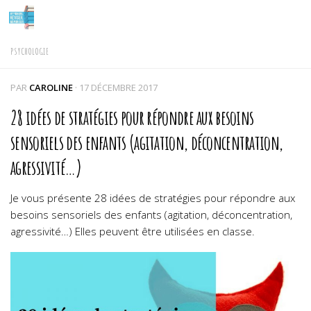
Skip to content
PSYCHOLOGIE
PAR
CAROLINE
·
17 DÉCEMBRE 2017
28 idées de stratégies pour répondre aux besoins
sensoriels des enfants (agitation, déconcentration,
agressivité…)
Je vous présente 28 idées de stratégies pour répondre aux
besoins sensoriels des enfants (agitation, déconcentration,
agressivité…) Elles peuvent être utilisées en classe.