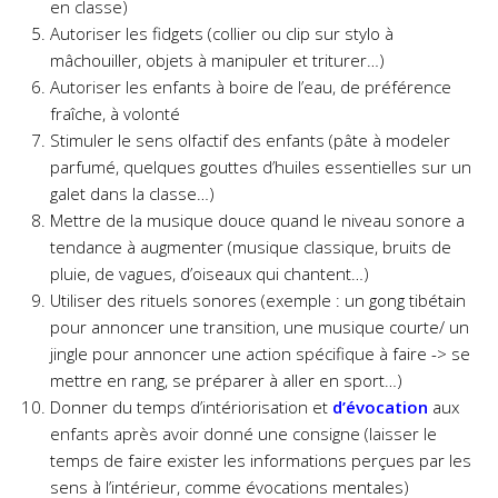
en classe)
Autoriser les fidgets (collier ou clip sur stylo à
mâchouiller, objets à manipuler et triturer…)
Autoriser les enfants à boire de l’eau, de préférence
fraîche, à volonté
Stimuler le sens olfactif des enfants (pâte à modeler
parfumé, quelques gouttes d’huiles essentielles sur un
galet dans la classe…)
Mettre de la musique douce quand le niveau sonore a
tendance à augmenter (musique classique, bruits de
pluie, de vagues, d’oiseaux qui chantent…)
Utiliser des rituels sonores (exemple : un gong tibétain
pour annoncer une transition, une musique courte/ un
jingle pour annoncer une action spécifique à faire -> se
mettre en rang, se préparer à aller en sport…)
Donner du temps d’intériorisation et
d’évocation
aux
enfants après avoir donné une consigne (laisser le
temps de faire exister les informations perçues par les
sens à l’intérieur, comme évocations mentales)