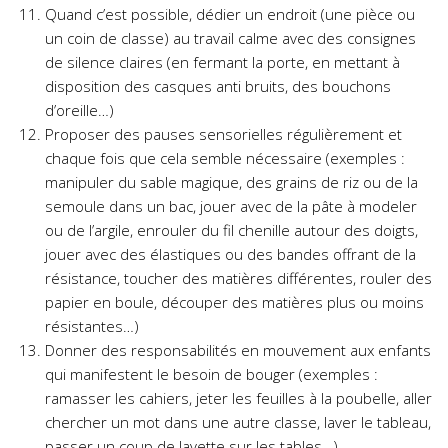
Quand c’est possible, dédier un endroit (une pièce ou
un coin de classe) au travail calme avec des consignes
de silence claires (en fermant la porte, en mettant à
disposition des casques anti bruits, des bouchons
d’oreille…)
Proposer des pauses sensorielles régulièrement et
chaque fois que cela semble nécessaire (exemples :
manipuler du sable magique, des grains de riz ou de la
semoule dans un bac, jouer avec de la pâte à modeler
ou de l’argile, enrouler du fil chenille autour des doigts,
jouer avec des élastiques ou des bandes offrant de la
résistance, toucher des matières différentes, rouler des
papier en boule, découper des matières plus ou moins
résistantes…)
Donner des responsabilités en mouvement aux enfants
qui manifestent le besoin de bouger (exemples :
ramasser les cahiers, jeter les feuilles à la poubelle, aller
chercher un mot dans une autre classe, laver le tableau,
passer un coup de lavette sur les tables…)