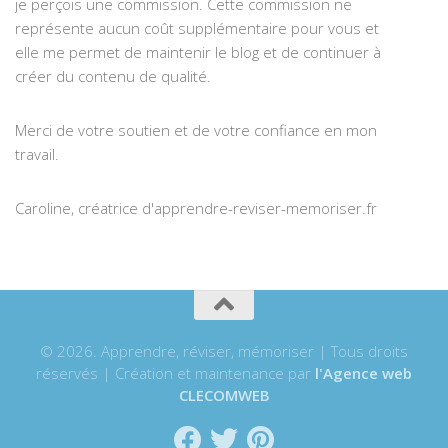
je perçois une commission. Cette commission ne
représente aucun coût supplémentaire pour vous et
elle me permet de maintenir le blog et de continuer à
créer du contenu de qualité.
Merci de votre soutien et de votre confiance en mon
travail.
Caroline, créatrice d'apprendre-reviser-memoriser.fr
© 2026. Apprendre, réviser, mémoriser | Tous droits
réservés | Création et maintenance par
l'Agence web
CLECOMWEB