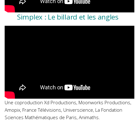
Simplex : Le billard et les angles
Une coproduction Xd Productions, Moonworks Productions,
Amopix, France Télévisions, Universcience, La Fondation
Sciences Mathématiques de Paris, Animaths.