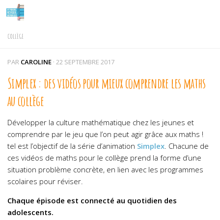
Skip to content
COLLÈGE
PAR
CAROLINE
·
22 SEPTEMBRE 2017
Simplex : des vidéos pour mieux comprendre les maths
au collège
Développer la culture mathématique chez les jeunes et
comprendre par le jeu que l’on peut agir grâce aux maths !
tel est l’objectif de la série d’animation
Simplex
. Chacune de
ces vidéos de maths pour le collège prend la forme d’une
situation problème concrète, en lien avec les programmes
scolaires pour réviser.
Chaque épisode est connecté au quotidien des
adolescents.