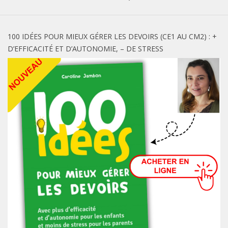
100 IDÉES POUR MIEUX GÉRER LES DEVOIRS (CE1 AU CM2) : +
D’EFFICACITÉ ET D’AUTONOMIE, – DE STRESS