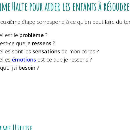
me Halte pour aider les enfants à résoudre
deuxième étape correspond à ce qu’on peut faire du te
l est le
problème
?
est-ce que je
ressens
?
lles sont les
sensations
de mon corps ?
elles
émotions
est-ce que je ressens ?
quoi j’ai
besoin
?
me Utilise