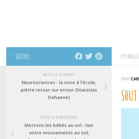
SUIVRE :
PSYCHOLOGIE
ARTICLE SUIVANT
PAR
CAR
Neurosciences : la note à l’école,
piètre retour sur erreur (Stanislas
SHUT 
Dehaene)
ARTICLE PRÉCÉDENT
Mettons les bébés au sol : lien
entre mouvements au sol,