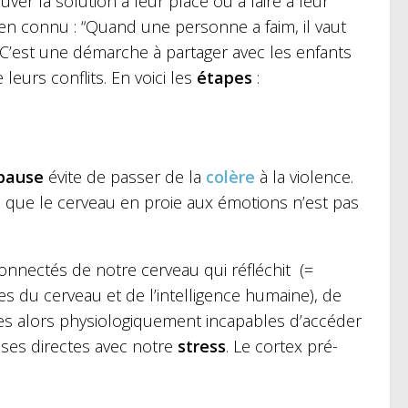
uver la solution à leur place ou à faire à leur
en connu : “Quand une personne a faim, il vaut
C’est une démarche à partager avec les enfants
eurs conflits. En voici les
étapes
:
pause
évite de passer de la
colère
à la violence.
que le cerveau en proie aux émotions n’est pas
ectés de notre cerveau qui réfléchit (=
res du cerveau et de l’intelligence humaine), de
es alors physiologiquement incapables d’accéder
ses directes avec notre
stress
. Le cortex pré-