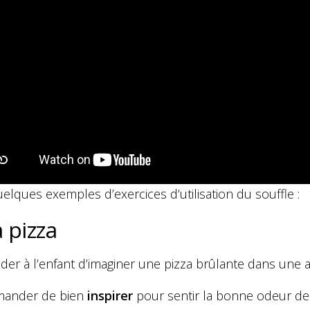
uelques exemples d’exercices d’utilisation du souffle :
 pizza
r à l’enfant d’imaginer une pizza brûlante dans une as
mander de bien
inspirer
pour sentir la bonne odeur de 