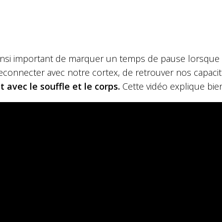
 ainsi important de marquer un temps de pause lorsque
connecter avec notre cortex, de retrouver nos capacité
t avec le souffle et le corps.
Cette vidéo explique bi