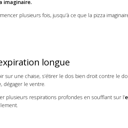
za imaginaire.
ncer plusieurs fois, jusqu’à ce que la pizza imaginaire 
’expiration longue
ir sur une chaise, s’étirer le dos bien droit contre le dos
e, dégager le ventre.
er plusieurs respirations profondes en soufflant sur l’
e
llement.