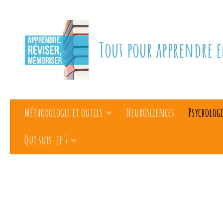
Skip to content
Tout pour apprendre e
Méthodologie et outils
Neurosciences
Psychologi
Qui suis-je ?