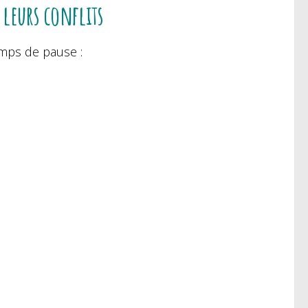
 leurs conflits
mps de pause :