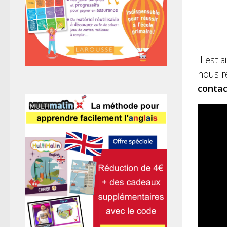
Il est
nous re
contac