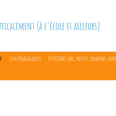
fficacement (à l'école et ailleurs)
e
Jeux pédagogiques
REVISIONS (bac, brevet, examens, con