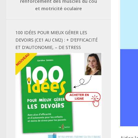
renforcement des muscles du cou
et motricité oculaire
100 IDÉES POUR MIEUX GÉRER LES
DEVOIRS (CE1 AU CM2) : + D’EFFICACITÉ
ET D’AUTONOMIE, – DE STRESS