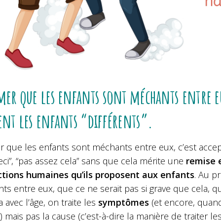
mer que les enfants sont méchants entre eux,
ent les enfants “différents”.
r que les enfants sont méchants entre eux, c’est accepter
eci”, “pas assez cela” sans que cela mérite une
remise e
ctions humaines qu’ils proposent aux enfants
. Au p
ts entre eux, que ce ne serait pas si grave que cela, 
 avec l’âge, on traite les
symptômes
(et encore, quan
s) mais pas la cause (c’est-à-dire la manière de traiter l