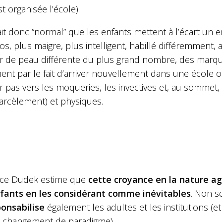
t organisée l’école).
it donc “normal” que les enfants mettent à l’écart un 
os, plus maigre, plus intelligent, habillé différemment
r de peau différente du plus grand nombre, des marq
nt par le fait d’arriver nouvellement dans une école ou 
 pas vers les moqueries, les invectives et, au sommet,
arcèlement) et physiques.
ce Dudek estime que
cette croyance en la nature ag
fants en les considérant comme inévitables
. Non s
onsabilise
également les adultes et les institutions (
 changement de paradigme).