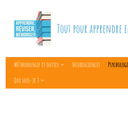
Skip to content
Tout pour apprendre e
Méthodologie et outils
Neurosciences
Psychologi
Qui suis-je ?