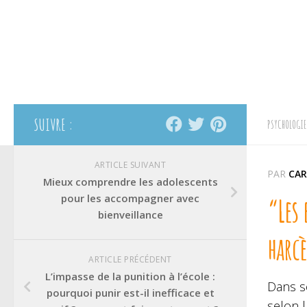
SUIVRE :
PSYCHOLOGIE
ARTICLE SUIVANT
PAR
CAR
Mieux comprendre les adolescents
pour les accompagner avec
“Les 
bienveillance
harc
ARTICLE PRÉCÉDENT
L’impasse de la punition à l’école :
Dans so
pourquoi punir est-il inefficace et
selon l