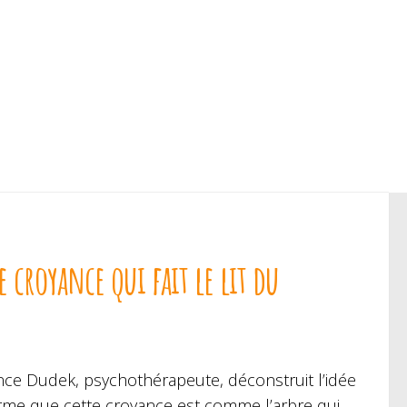
croyance qui fait le lit du
rence Dudek, psychothérapeute, déconstruit l’idée
firme que cette croyance est comme l’arbre qui