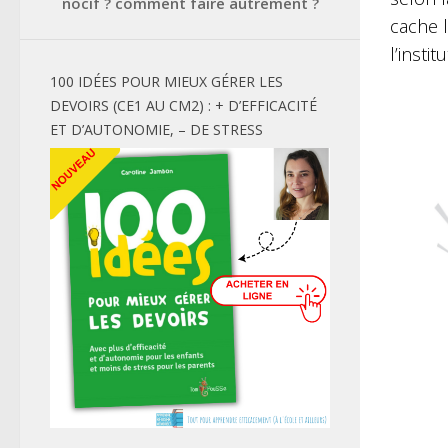
nocif ? comment faire autrement ?
cache l
l’instit
100 IDÉES POUR MIEUX GÉRER LES
DEVOIRS (CE1 AU CM2) : + D’EFFICACITÉ
ET D’AUTONOMIE, – DE STRESS