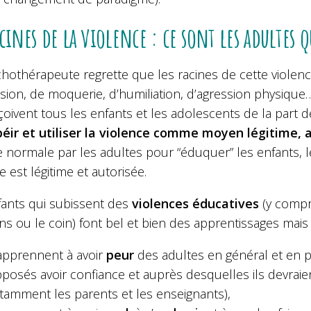
acines de la violence : ce sont les adultes
hothérapeute regrette que les racines de cette violenc
sion, de moquerie, d’humiliation, d’agression physique…)
oivent tous les enfants et les adolescents de la part d
béir et utiliser la violence comme moyen légitime, a
ormale par les adultes pour “éduquer” les enfants, les
e est légitime et autorisée.
fants qui subissent des
violences éducatives
(y compri
ns ou le coin) font bel et bien des apprentissages mai
 apprennent à avoir
peur
des adultes en général et en pa
posés avoir confiance et auprès desquelles ils devraie
tamment les parents et les enseignants),