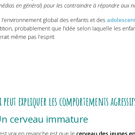
médias en général) pour les contraindre à répondre aux
si l’environnement global des enfants et des
adolescen
ition, probablement que l’idée selon laquelle les enf
erait même pas l’esprit.
i peut expliquer les comportements agressif
n cerveau immature
est vrai en revanche est que le
cerveau des jeunes en