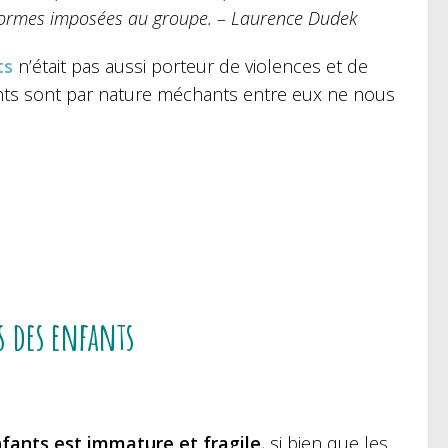
 normes imposées au groupe. – Laurence Dudek
ts
n’était pas aussi porteur de violences et de
ants sont par nature méchants entre eux ne nous
s des enfants
fants est immature et fragile
, si bien que les