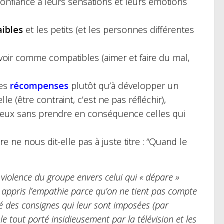
confiance à leurs sensations et leurs émotions
aibles
et les petits (et les personnes différentes
s voir comme compatibles (aimer et faire du mal,
les
récompenses
plutôt qu’à développer un
le (être contraint, c’est ne pas réfléchir),
 eux sans prendre en conséquence celles qui
e ne nous dit-elle pas à juste titre : “Quand le
 violence du groupe envers celui qui « dépare »
 appris l’empathie parce qu’on ne tient pas compte
té des consignes qui leur sont imposées (par
le tout porté insidieusement par la télévision et les