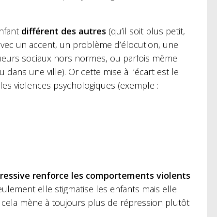
enfant
différent des autres
(qu’il soit plus petit,
, avec un accent, un problème d’élocution, une
ueurs sociaux hors normes, ou parfois même
dans une ville). Or cette mise à l’écart est le
 les violences psychologiques (exemple :
ressive renforce les comportements violents
eulement elle stigmatise les enfants mais elle
et cela mène à toujours plus de répression plutôt