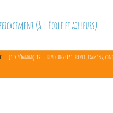
fficacement (à l'école et ailleurs)
e
Jeux pédagogiques
REVISIONS (bac, brevet, examens, con