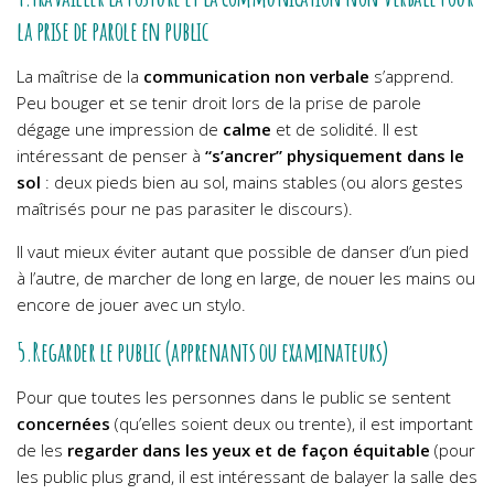
la prise de parole en public
La maîtrise de la
communication non verbale
s’apprend.
Peu bouger et se tenir droit lors de la prise de parole
dégage une impression de
calme
et de solidité. Il est
intéressant de penser à
“s’ancrer” physiquement dans le
sol
: deux pieds bien au sol, mains stables (ou alors gestes
maîtrisés pour ne pas parasiter le discours).
Il vaut mieux éviter autant que possible de danser d’un pied
à l’autre, de marcher de long en large, de nouer les mains ou
encore de jouer avec un stylo.
5.Regarder le public (apprenants ou examinateurs)
Pour que toutes les personnes dans le public se sentent
concernées
(qu’elles soient deux ou trente), il est important
de les
regarder dans les yeux et de façon équitable
(pour
les public plus grand, il est intéressant de balayer la salle des