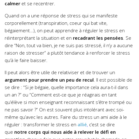
calmer
et se recentrer.
Quand on a une réponse de stress qui se manifeste
corporellement (transpiration, coeur qui bat vite,
bégaiement…), on peut apprendre à réguler le stress en
réinterprétant la situation et en
recadrant les pensées
. Se
dire “Non, tout va bien, je ne suis pas stressé, il n’y a aucune
raison de stresser” a plutôt tendance à renforcer le stress
qu’à le faire baisser.
Il peut alors être utile de relativiser et de trouver un
argument pour prendre un peu de recul
. Il est possible de
se dire : “Si je bégaie, quelle importance cela aura-t-il dans
un an ?” ou “Comment est-ce que je réagirais en tant
qu’élève si mon enseignant reconnaissant s’être trompé ou
ne pas savoir ?” On est souvent plus intolérant avec soi-
même qu’avec les autres. Faire du stress un ami aide à le
réguler : transformer le stress en
allié
,
c’est
se dire
que
notre corps qui nous aide à relever le défi en