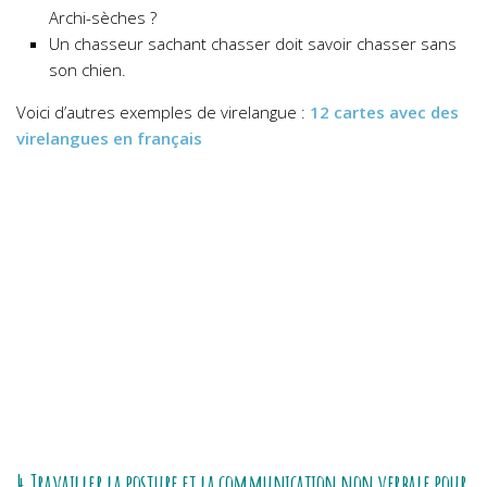
Archi-sèches ?
Un chasseur sachant chasser doit savoir chasser sans
son chien.
Voici d’autres exemples de virelangue :
12 cartes avec des
virelangues en français
4.Travailler la posture et la communication non verbale pour