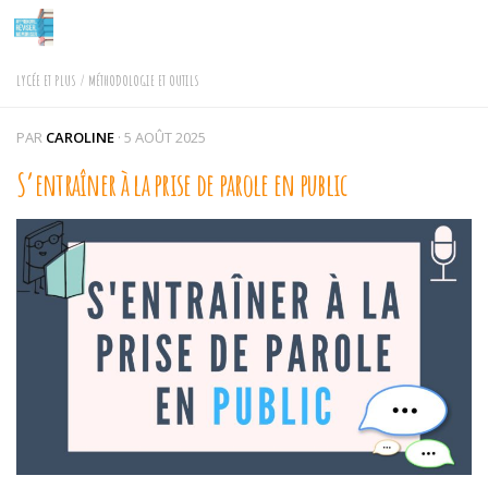
Skip to content
LYCÉE ET PLUS
/
MÉTHODOLOGIE ET OUTILS
PAR
CAROLINE
·
5 AOÛT 2025
S’entraîner à la prise de parole en public