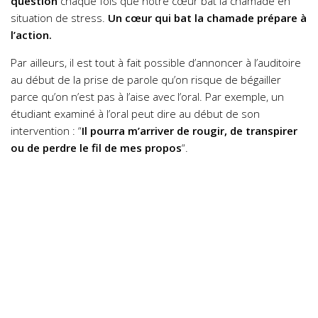
question
chaque fois que notre cœur bat la chamade en
situation de stress.
Un cœur qui bat la chamade prépare à
l’action.
Par ailleurs, il est tout à fait possible d’annoncer à l’auditoire
au début de la prise de parole qu’on risque de bégailler
parce qu’on n’est pas à l’aise avec l’oral. Par exemple, un
étudiant examiné à l’oral peut dire au début de son
intervention : “
Il pourra m’arriver de rougir, de transpirer
ou de perdre le fil de mes propos
“.