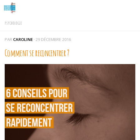
Skip to content
PSYCHOLOGIE
PAR
CAROLINE
·
29 DÉCEMBRE 2016
Comment se reconcentrer ?