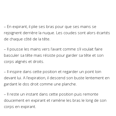
– En expirant, il plie ses bras pour que ses mains se
rejoignent derrière la nuque. Les coudes sont alors écartés
de chaque côté de la tête.
– Il pousse les mains vers l’avant comme s’il voulait faire
basculer sa tête mais résiste pour garder sa tête et son
corps alignés et droits.
– Il inspire dans cette position et regarder un point loin
devant lui. A l’expiration, il descend son buste lentement en
gardant le dos droit comme une planche.
– Il reste un instant dans cette position puis remonte
doucement en expirant et ramène les bras le long de son
corps en expirant.