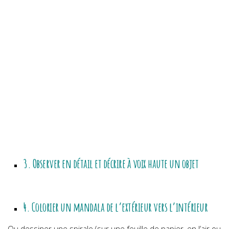
3. Observer en détail et décrire à voix haute un objet
4. Colorier un mandala de l’extérieur vers l’intérieur
Ou dessiner une spirale (sur une feuille de papier, en l’air ou