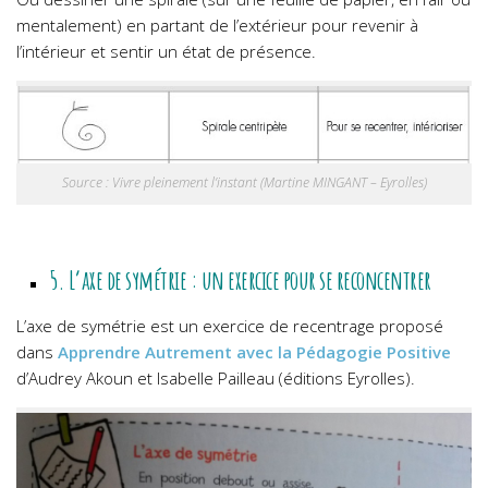
mentalement) en partant de l’extérieur pour revenir à
l’intérieur et sentir un état de présence.
Source : Vivre pleinement l’instant (Martine MINGANT – Eyrolles)
5. L’axe de symétrie : un exercice pour se reconcentrer
L’axe de symétrie est un exercice de recentrage proposé
dans
Apprendre Autrement avec la Pédagogie Positive
d’Audrey Akoun et Isabelle Pailleau (éditions Eyrolles).