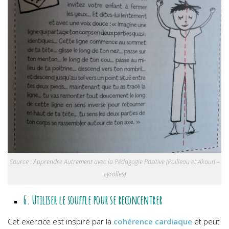
Source : Apprendre Autrement avec la Pédagogie Positive (Pailleau et Akoun –
Eyrolles)
6. Utiliser le souffle pour se reconcentrer
Cet exercice est inspiré par la
cohérence cardiaque
et peut