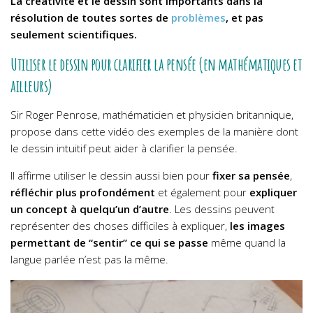
La créativité et le dessin sont importants dans la
résolution de toutes sortes de
problèmes
, et pas
seulement scientifiques.
Utiliser le dessin pour clarifier la pensée (en mathématiques et
ailleurs)
Sir Roger Penrose, mathématicien et physicien britannique,
propose dans cette vidéo des exemples de la manière dont
le dessin intuitif peut aider à clarifier la pensée.
Il affirme utiliser le dessin aussi bien pour
fixer sa pensée
,
réfléchir plus profondément
et également pour
expliquer
un concept à quelqu’un d’autre
. Les dessins peuvent
représenter des choses difficiles à expliquer,
les images
permettant de “sentir” ce qui se passe
même quand la
langue parlée n’est pas la même.