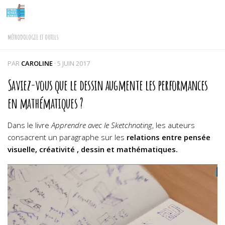
Skip to content
MÉTHODOLOGIE ET OUTILS
PAR
CAROLINE
·
5 JUIN 2017
Saviez-vous que le dessin augmente les performances
en mathématiques ?
Dans le livre
Apprendre avec le Sketchnoting
, les auteurs
consacrent un paragraphe sur les
relations entre pensée
visuelle, créativité , dessin et mathématiques.