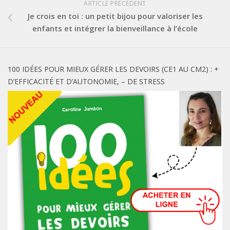
ARTICLE PRÉCÉDENT
Je crois en toi : un petit bijou pour valoriser les
enfants et intégrer la bienveillance à l’école
100 IDÉES POUR MIEUX GÉRER LES DEVOIRS (CE1 AU CM2) : +
D’EFFICACITÉ ET D’AUTONOMIE, – DE STRESS