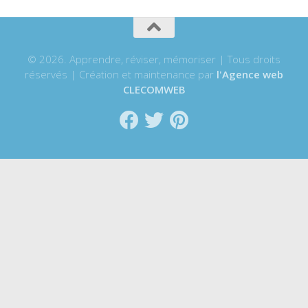
© 2026. Apprendre, réviser, mémoriser | Tous droits
réservés | Création et maintenance par
l'Agence web
CLECOMWEB