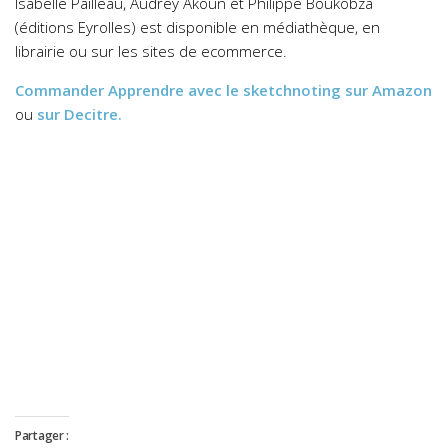
Isabelle Pailleau, Audrey Akoun et Philippe Boukobza
(éditions Eyrolles) est disponible en médiathèque, en
librairie ou sur les sites de ecommerce.
Commander
Apprendre avec le sketchnoting
sur Amazon
ou
sur Decitre.
Partager :