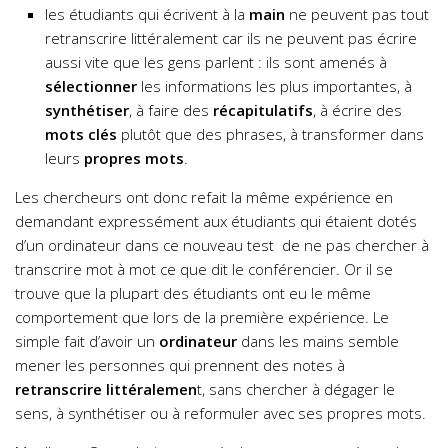
les étudiants qui écrivent à la
main
ne peuvent pas tout
retranscrire littéralement car ils ne peuvent pas écrire
aussi vite que les gens parlent : ils sont amenés à
sélectionner
les informations les plus importantes, à
synthétiser
, à faire des
récapitulatifs
, à écrire des
mots clés
plutôt que des phrases, à transformer dans
leurs
propres mots
.
Les chercheurs ont donc refait la même expérience en
demandant expressément aux étudiants qui étaient dotés
d’un ordinateur dans ce nouveau test de ne pas chercher à
transcrire mot à mot ce que dit le conférencier. Or il se
trouve que la plupart des étudiants ont eu le même
comportement que lors de la première expérience. Le
simple fait d’avoir un
ordinateur
dans les mains semble
mener les personnes qui prennent des notes à
retranscrire littéralemen
t, sans chercher à dégager le
sens, à synthétiser ou à reformuler avec ses propres mots.