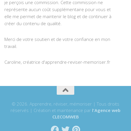
je perçois une commission. Cette commission ne
représente aucun coût supplémentaire pour vous et
elle me permet de maintenir le blog et de continuer à
créer du contenu de qualité.
Merci de votre soutien et de votre confiance en mon
travail.
Caroline, créatrice d'apprendre-reviser-memoriser.fr
© 2026. Apprendre, réviser, mémoriser | Tous droits
réservés | Création et maintenance par
l'Agence web
CLECOMWEB