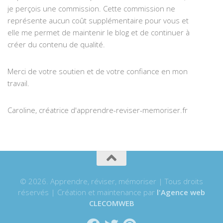
je perçois une commission. Cette commission ne
représente aucun coût supplémentaire pour vous et
elle me permet de maintenir le blog et de continuer à
créer du contenu de qualité.
Merci de votre soutien et de votre confiance en mon
travail.
Caroline, créatrice d'apprendre-reviser-memoriser.fr
© 2026. Apprendre, réviser, mémoriser | Tous droits
réservés | Création et maintenance par
l'Agence web
CLECOMWEB