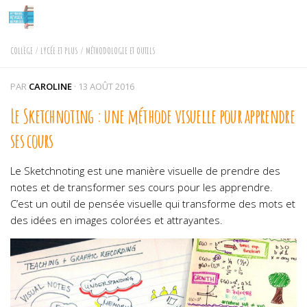
Skip to content
COLLÈGE
/
LYCÉE ET PLUS
/
MÉTHODOLOGIE ET OUTILS
PAR
CAROLINE
·
13 AOÛT 2016
Le Sketchnoting : une méthode visuelle pour apprendre
ses cours
Le Sketchnoting est une manière visuelle de prendre des
notes et de transformer ses cours pour les apprendre.
C’est un outil de pensée visuelle qui transforme des mots et
des idées en images colorées et attrayantes.