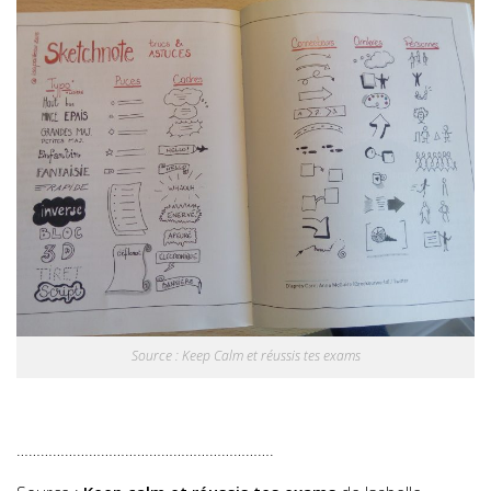
Source : Keep Calm et réussis tes exams
……………………………………………………….