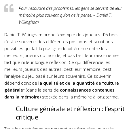
Pour résoudre des problèmes, les gens se servent de leur
mémoire plus souvent qu’on ne le pense. – Daniel T.
Willingham
Daniel T. Willingham prend l’exemple des joueurs d’échecs :
c’est le souvenir des différentes positions et situations
possibles qui fait la plus grande différence entre les
meilleurs joueurs du monde, et pas tant leur raisonnement
tactique ni leur longue réflexion. Ce qui différencie les
meilleurs joueurs des autres, c’est leur mémoire, c’est
l’analyse du jeu basé sur leurs souvenirs.
Ce souvenir
dépend donc de
la qualité et de la quantité de “culture
générale”
(dans le sens de
connaissances contenues
dans la mémoire
) stockée dans la mémoire à long terme.
Culture générale et réflexion : l’esprit
critique
Tous les problèmes ne peuvent pas être résolus par le