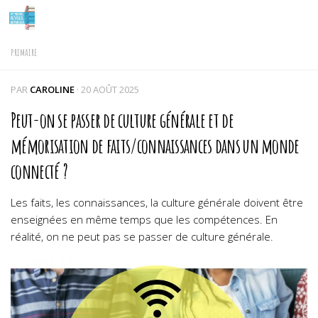
Skip to content
PRIMAIRE
PAR
CAROLINE
·
20 AOÛT 2025
Peut-on se passer de culture générale et de
mémorisation de faits/connaissances dans un monde
connecté ?
Les faits, les connaissances, la culture générale doivent être
enseignées en même temps que les compétences. En
réalité, on ne peut pas se passer de culture générale.