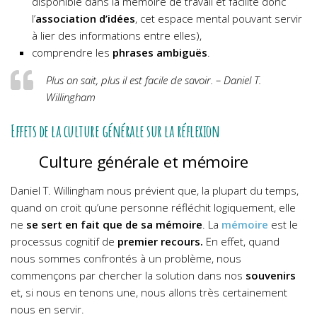
disponible dans la mémoire de travail et facilite donc
l’
association d’idées
, cet espace mental pouvant servir
à lier des informations entre elles),
comprendre les
phrases ambiguës
.
Plus on sait, plus il est facile de savoir. – Daniel T.
Willingham
Effets de la culture générale sur la réflexion
Culture générale et mémoire
Daniel T. Willingham nous prévient que, la plupart du temps,
quand on croit qu’une personne réfléchit logiquement, elle
ne
se sert en fait que de sa mémoire
. La
mémoire
est le
processus cognitif de
premier recours.
En effet, quand
nous sommes confrontés à un problème, nous
commençons par chercher la solution dans nos
souvenirs
et, si nous en tenons une, nous allons très certainement
nous en servir.