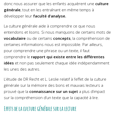
donc nous assurer que les enfants acquièrent une
culture
générale
, tout en les entraînant en même temps à
développer leur
faculté d’analyse.
La culture générale aide à comprendre ce que nous
entendons et lisons. Si nous manquons de certains mots de
vocabulaire
ou de certains
concepts
, la compréhension de
certaines informations nous est impossible. Par ailleurs,
pour comprendre une phrase ou un texte, il faut
comprendre le
rapport qui existe entre les différentes
idées
et non pas seulement chaque idée indépendamment
les unes des autres.
L’étude de DR Recht et L. Leslie relatif à l’effet de la culture
générale sur la mémoire des bons et mauvais lecteurs a
prouvé que la
connaissance sur un sujet
a plus d’impact
sur la compréhension d’un texte que la capacité à lire.
Effets de la culture générale sur la lecture