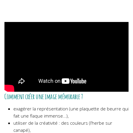
Comment créer une image mémorable ?
exagérer la représentation (une plaquette de beurre qui
fait une flaque immense…),
utiliser de la créativité : des couleurs (l’herbe sur
canapé),