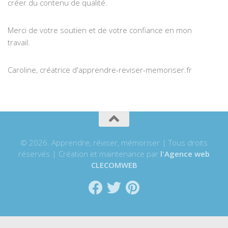
créer du contenu de qualité.
Merci de votre soutien et de votre confiance en mon
travail.
Caroline, créatrice d'apprendre-reviser-memoriser.fr
© 2026. Apprendre, réviser, mémoriser | Tous droits
réservés | Création et maintenance par
l'Agence web
CLECOMWEB