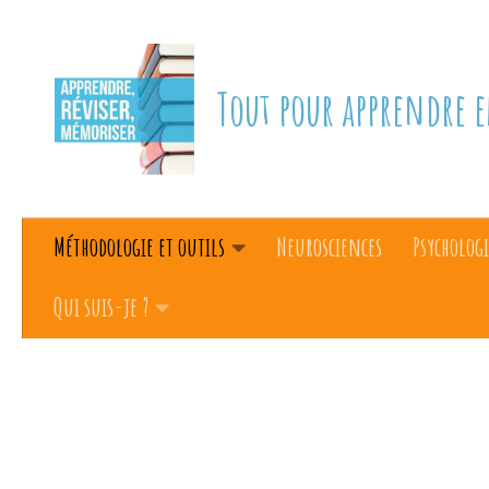
Skip to content
Tout pour apprendre e
Méthodologie et outils
Neurosciences
Psychologi
Qui suis-je ?