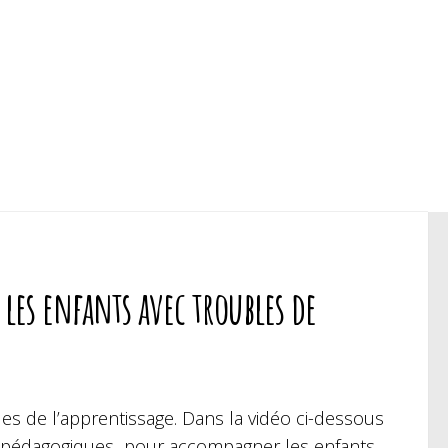
 les enfants avec troubles de
les de l’apprentissage. Dans la vidéo ci-dessous
ils pédagogiques pour accompagner les enfants