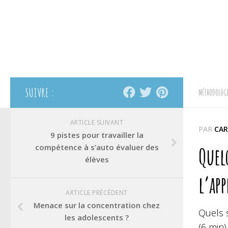
SUIVRE :
MÉTHODOLOGI
ARTICLE SUIVANT
PAR
CAR
9 pistes pour travailler la
compétence à s’auto évaluer des
Quelq
élèves
l’app
ARTICLE PRÉCÉDENT
Menace sur la concentration chez
Quels s
les adolescents ?
(6 min