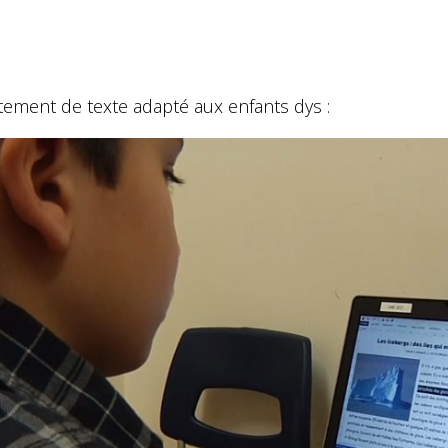
tement de texte adapté aux enfants dys :