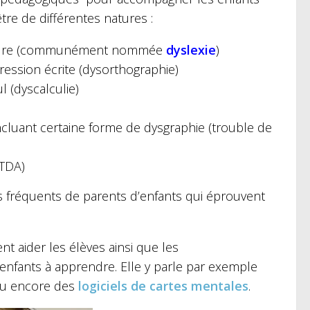
re de différentes natures :
 lecture (communément nommée
dyslexie
)
ression écrite (dysorthographie)
l (dyscalculie)
ncluant certaine forme de dysgraphie (trouble de
 TDA)
s fréquents de parents d’enfants qui éprouvent
nt aider les élèves ainsi que les
 enfants à apprendre. Elle y parle par exemple
 ou encore des
logiciels de cartes mentales
.