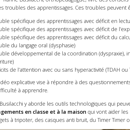
s troubles des apprentissages. Ces troubles peuvent êt
uble spécifique des apprentissages avec déficit en
uble spécifique des apprentissages avec déficit de l’exp
uble spécifique des apprentissages avec déficit du calcu
uble du langage oral (dysphasie)
uble développemental de la coordination (dyspraxie), i
riture)
icits de l’attention avec ou sans hyperactivité (TDAH ou
vidéo explicative vise à répondre à des questionnement
ifficulté à apprendre.
Busilacchi y aborde les outils technologiques qui peuve
ements en classe et à la maison
qui vont aider les
gets à tripoter, des casques anti bruit, du Timer Timer