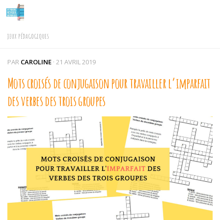
Skip to content
JEUX PÉDAGOGIQUES
PAR
CAROLINE
·
21 AVRIL 2019
Mots croisés de conjugaison pour travailler l’imparfait
des verbes des trois groupes