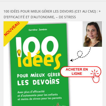
100 IDÉES POUR MIEUX GÉRER LES DEVOIRS (CE1 AU CM2) : +
D’EFFICACITÉ ET D’AUTONOMIE, – DE STRESS