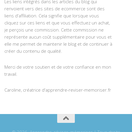
Les liens intégrés dans les articles du blog qui
renvoient vers des sites de ecommerce sont des
liens d'affiliation. Cela signifie que lorsque vous
cliquez sur ces liens et que vous effectuez un achat,
je perçois une commission. Cette commission ne
représente aucun coût supplémentaire pour vous et
elle me permet de maintenir le blog et de continuer à
créer du contenu de qualité.
Merci de votre soutien et de votre confiance en mon
travail.
Caroline, créatrice d'apprendre-reviser-memoriser.fr
© 2026. Apprendre, réviser, mémoriser | Tous droits