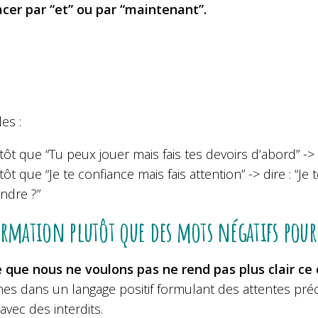
cer par “et” ou par “maintenant”.
es :
tôt que “Tu peux jouer mais fais tes devoirs d’abord” -> d
tôt que “Je te confiance mais fais attention” -> dire : “J
ndre ?”
irmation plutôt que des mots négatifs pou
e que nous ne voulons pas ne rend pas plus clair ce
nes dans un langage positif formulant des attentes pré
 avec des interdits.