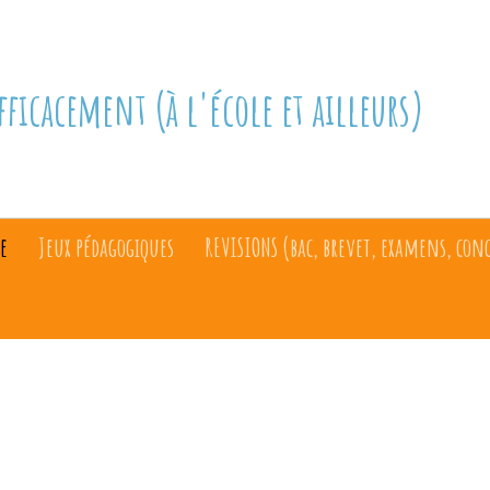
fficacement (à l'école et ailleurs)
e
Jeux pédagogiques
REVISIONS (bac, brevet, examens, con