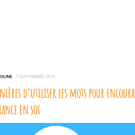
OLINE
·
7 SEPTEMBRE 2019
ières d’utiliser les mots pour encoura
iance en soi