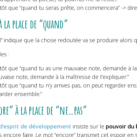
tôt que “quand tu seras prête, on commencera” -> dire
à la place de “quand”
” indique que la chose redoutée va se produire alors 
es :
tôt que “quand tu as une mauvaise note, demande à la ma
vaise note, demande à la maîtresse de t’expliquer.”
tôt que “quand tu n’y arrives pas, on peut regarder ense
arder ensemble.”
re” à la place de “ne…pas”
 d’esprit de développement
insiste sur le
pouvoir du 
s encore faire. Le mot “encore” transmet cet espoir en s