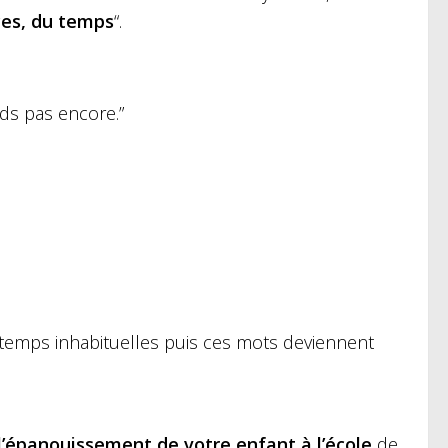
rces, du temps
“.
ds pas encore.”
temps inhabituelles puis ces mots deviennent
 l’épanouissement de votre enfant à l’école
de