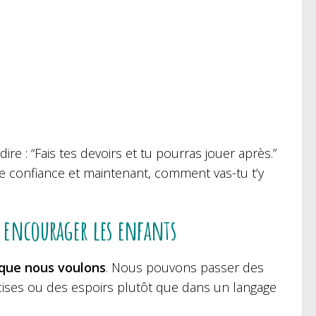
ire : “Fais tes devoirs et tu pourras jouer après.”
e te confiance et maintenant, comment vas-tu t’y
r encourager les enfants
 que nous voulons
. Nous pouvons passer des
cises ou des espoirs plutôt que dans un langage