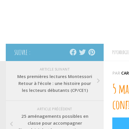
SUIVRE :
PSYCHOLOGIE
ARTICLE SUIVANT
PAR
CAR
Mes premières lectures Montessori
Retour à l’école : une histoire pour
5 man
les lecteurs débutants (CP/CE1)
conf
ARTICLE PRÉCÉDENT
25 aménagements possibles en
classe pour accompagner