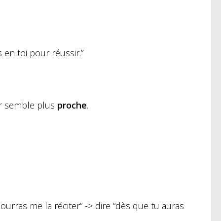
en toi pour réussir.”
er semble plus
proche
.
ourras me la réciter” -> dire “dès que tu auras