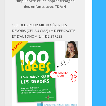
l’impulsivité et les apprentissages
des enfants avec TDA/H
100 IDÉES POUR MIEUX GÉRER LES
DEVOIRS (CE1 AU CM2) : + D’EFFICACITÉ
ET D’AUTONOMIE, – DE STRESS