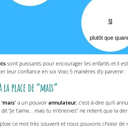
ts
sont puissants pour encourager les enfants et il est
er leur confiance en soi. Voici 5 manières d’y parvenir :
à la place de “mais”
 “
mais
” a un pouvoir
annulateur
, c’est-à-dire qu’il ann
 dit “Je t’aime… mais tu m’énerves” ne retient que la der
loie ce mot très souvent et nous pouvons choisir de no