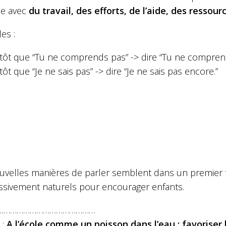
le avec
du travail, des efforts, de l’aide, des ressou
es :
tôt que “Tu ne comprends pas” -> dire “Tu ne compren
tôt que “Je ne sais pas” -> dire “Je ne sais pas encore.”
uvelles manières de parler semblent dans un premier 
ssivement naturels pour encourager enfants.
………………………………………
 :
A l’école comme un poisson dans l’eau : favoriser