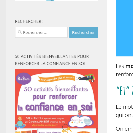
RECHERCHER :
Rechercher :
50 ACTIVITÉS BIENVEILLANTES POUR
RENFORCER LA CONFIANCE EN SOI
Les
mo
renforc
“Et” 
Le mot
qui ont
On emp