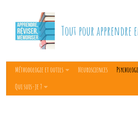
Skip to content
Tout pour apprendre e
Méthodologie et outils
Neurosciences
Psychologi
Qui suis-je ?