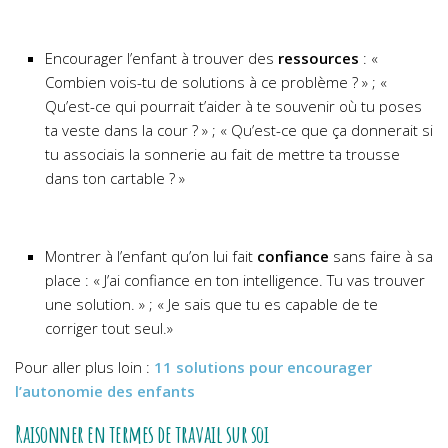
Encourager l’enfant à trouver des
ressources
: «
Combien vois-tu de solutions à ce problème ? » ; «
Qu’est-ce qui pourrait t’aider à te souvenir où tu poses
ta veste dans la cour ? » ; « Qu’est-ce que ça donnerait si
tu associais la sonnerie au fait de mettre ta trousse
dans ton cartable ? »
Montrer à l’enfant qu’on lui fait
confiance
sans faire à sa
place : « J’ai confiance en ton intelligence. Tu vas trouver
une solution. » ; « Je sais que tu es capable de te
corriger tout seul.»
Pour aller plus loin :
11 solutions pour encourager
l’autonomie des enfants
Raisonner en termes de travail sur soi