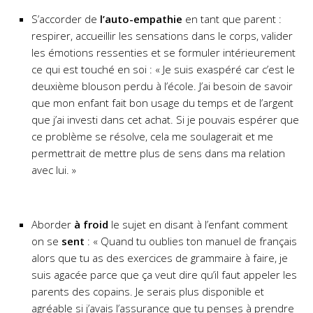
S’accorder de
l’auto-empathie
en tant que parent :
respirer, accueillir les sensations dans le corps, valider
les émotions ressenties et se formuler intérieurement
ce qui est touché en soi : « Je suis exaspéré car c’est le
deuxième blouson perdu à l’école. J’ai besoin de savoir
que mon enfant fait bon usage du temps et de l’argent
que j’ai investi dans cet achat. Si je pouvais espérer que
ce problème se résolve, cela me soulagerait et me
permettrait de mettre plus de sens dans ma relation
avec lui. »
Aborder
à froid
le sujet en disant à l’enfant comment
on se
sent
: « Quand tu oublies ton manuel de français
alors que tu as des exercices de grammaire à faire, je
suis agacée parce que ça veut dire qu’il faut appeler les
parents des copains. Je serais plus disponible et
agréable si j’avais l’assurance que tu penses à prendre