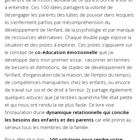
à entendre. Ces 100 idées partagent la volonté de
désengager les parents des luttes de pouvoir dans lesquels
ils s’enferment parfois par mécompréhension du
développement de l’enfant, de la psychologie et par manque
de ressources alternatives. Chaque double page expose la
situation et des pistes à explorer. Ces pistes s’appuient sur
le concept de
co-éducation émotionnelle
que j’ai
développé dans mon premier essai : raisonner en termes
de besoins et d’émotions, de stades de développement de
l’enfant, d’organisation (de la maison, de l’emploi du temps),
de compétences manquantes chez les enfants, ou encore
de travail sur soi et de droit à l’erreur. J’y partage également
quelques astuces que j’ai testées quand ma fille était petite
et qui nous ont rendu la vie plus facile. Ce livre vise
l’instauration d’une
dynamique relationnelle qui concilie
les besoins des enfants et des parents
car elle prend au
sérieux tous les membres de la famille.
Pour aller plus loin :
100 solutions pour rendre votre