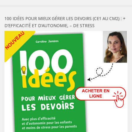
100 IDÉES POUR MIEUX GÉRER LES DEVOIRS (CE1 AU CM2) : +
D’EFFICACITÉ ET D’AUTONOMIE, – DE STRESS