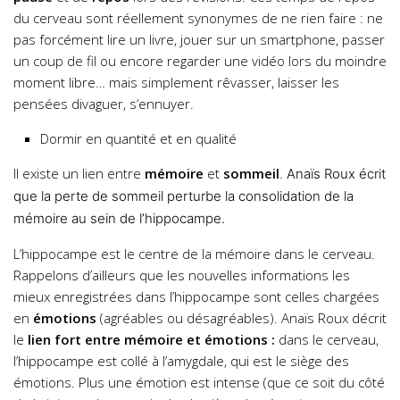
du cerveau sont réellement synonymes de ne rien faire : ne
pas forcément lire un livre, jouer sur un smartphone, passer
un coup de fil ou encore regarder une vidéo lors du moindre
moment libre… mais simplement rêvasser, laisser les
pensées divaguer, s’ennuyer.
Dormir en quantité et en qualité
Il existe un lien entre
mémoire
et
sommeil
.
Anaïs Roux écrit
que l
a perte de sommeil perturbe la consolidation de la
mémoire au sein de l’hippocampe.
L’hippocampe est le centre de la mémoire dans le cerveau.
Rappelons d’ailleurs que les nouvelles informations les
mieux enregistrées dans l’hippocampe sont celles chargées
en
émotions
(agréables ou désagréables). Anaïs Roux décrit
le
lien fort entre mémoire et émotions :
dans le cerveau,
l’hippocampe est collé à l’amygdale, qui est le siège des
émotions. Plus une émotion est intense (que ce soit du côté