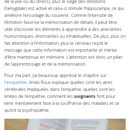
de la joie ou du stress), plus le siège des émotions
(l’amygdale) est activé et celui-ci stimule l’hippocampe, ce qui
améliore l’encodage du souvenir. Comme l’intensité de
l’émotion favorise la mémorisation de détails, il peut être
utile d’associer les éléments à apprendre à des anecdotes
humoristiques, étonnantes ou inhabituelles. De plus, plus on
fait attention à l’information, plus le cerveau reçoit le
message que cette information est importante et mérite
d’être maintenue en mémoire. L’attention est donc un pilier
de l’apprentissage et de la mémorisation.
Pour ma part, j’ai beaucoup apprécié le chapitre sur
l’empathie
. Anaïs Roux explique quelles sont les aires
cérébrales impliquées dans l’empathie, quelles sont les
limites de l’empathie, comment les
soignants
font pour
tenir mentalement face à la souffrance des malades et ce
qu’est la psychopathie.