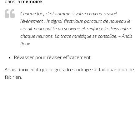
dans la
mémoire
.
Chaque fois, c’est comme si votre cerveau revivait
l’événement : le signal électrique parcourt de nouveau le
circuit neuronal lié au souvenir et renforce les liens entre
chaque neurone. La trace mnésique se consolide. – Anaïs
Roux
Rêvasser pour réviser efficacement
Anaïs Roux écrit que le gros du stockage se fait quand on ne
fait rien.