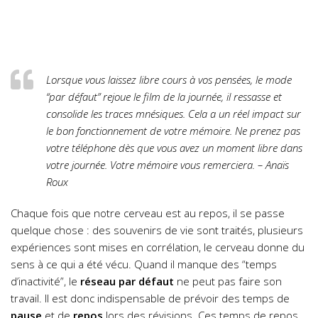
Lorsque vous laissez libre cours à vos pensées, le mode
“par défaut” rejoue le film de la journée, il ressasse et
consolide les traces mnésiques. Cela a un réel impact sur
le bon fonctionnement de votre mémoire. Ne prenez pas
votre téléphone dès que vous avez un moment libre dans
votre journée. Votre mémoire vous remerciera. – Anaïs
Roux
Chaque fois que notre cerveau est au repos, il se passe
quelque chose : des souvenirs de vie sont traités, plusieurs
expériences sont mises en corrélation, le cerveau donne du
sens à ce qui a été vécu. Quand il manque des “temps
d’inactivité”, le
réseau par défaut
ne peut pas faire son
travail. Il est donc indispensable de prévoir des temps de
pause
et de
repos
lors des révisions. Ces temps de repos