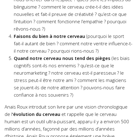
bilinguisme ? comment le cerveau crée-t-il des idées
nouvelles et fait-il preuve de créativité ? qu’est-ce que
l’intuition ? comment fonctionne l’empathie ? pourquoi
rêvons-nous ?)
Faisons du bien à notre cerveau
(pourquoi le sport
fait-il autant de bien ? comment notre ventre influence-t-
il notre cerveau ? pourquoi rions-nous ?)
Quand notre cerveau nous tend des pièges
(les biais
cognitifs sont-ils nos ennemis ? qu’est-ce que le
neuromarketing ? notre cerveau est-il paresseux ? le
stress peut-il être notre ami ? comment les magiciens
se jouent-ils de notre attention ? pouvons-nous faire
confiance à nos souvenirs ?)
Anaïs Roux introduit son livre par une vision chronologique
de l
‘évolution du cerveau
et rappelle que le cerveau
humain est un outil ultra-puissant, apparu il y a environ 500
millions d’années, façonné par des millions d’années
d’histoire. Anaïs Roux propose également une brève