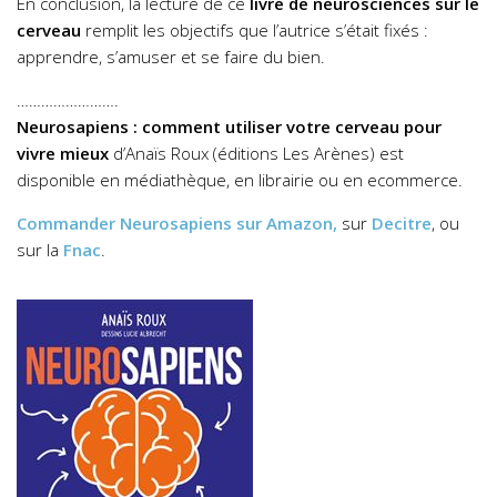
En conclusion, la lecture de ce
livre de neurosciences sur le
cerveau
remplit les objectifs que l’autrice s’était fixés :
apprendre, s’amuser et se faire du bien.
…………………….
Neurosapiens : comment utiliser votre cerveau pour
vivre mieux
d’Anaïs Roux (éditions Les Arènes) est
disponible en médiathèque, en librairie ou en ecommerce.
Commander
Neurosapiens
sur Amazon,
sur
Decitre
, ou
sur la
Fnac
.