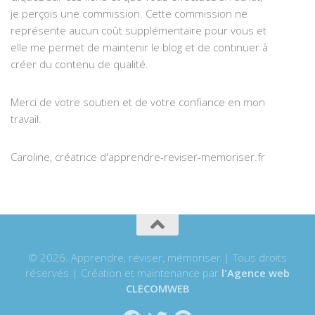
je perçois une commission. Cette commission ne
représente aucun coût supplémentaire pour vous et
elle me permet de maintenir le blog et de continuer à
créer du contenu de qualité.
Merci de votre soutien et de votre confiance en mon
travail.
Caroline, créatrice d'apprendre-reviser-memoriser.fr
© 2026. Apprendre, réviser, mémoriser | Tous droits
réservés | Création et maintenance par
l'Agence web
CLECOMWEB