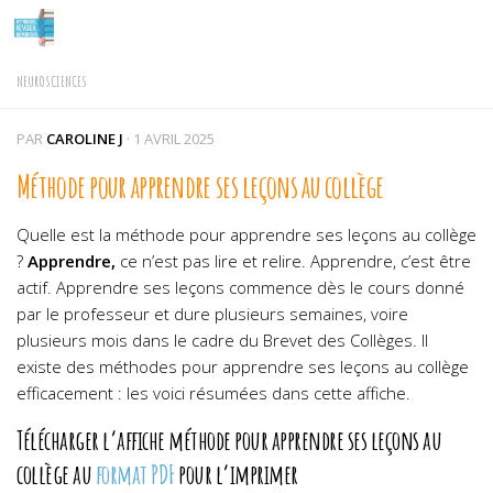
Skip to content
NEUROSCIENCES
PAR
CAROLINE J
·
1 AVRIL 2025
Méthode pour apprendre ses leçons au collège
Quelle est la méthode pour apprendre ses leçons au collège
?
Apprendre,
ce n’est pas lire et relire. Apprendre, c’est être
actif. Apprendre ses leçons commence dès le cours donné
par le professeur et dure plusieurs semaines, voire
plusieurs mois dans le cadre du Brevet des Collèges. Il
existe des méthodes pour apprendre ses leçons au collège
efficacement : les voici résumées dans cette affiche.
Télécharger l’affiche méthode pour apprendre ses leçons au
collège au
format PDF
pour l’imprimer