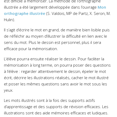
est difficile à mémoriser. La méthode de l’orthographe
illustrée a été largement développée dans l’ouvrage
Mon
orthographe illustrée
(S. Valdois, MP de Partz, X. Seron, M.
Hulin).
Il s’agit d’écrire le mot en grand, de manière bien lisible puis
de réfléchir au moyen d’illustrer la difficulté en lien avec le
sens du mot. Plus le dessin est personnel, plus il sera
efficace pour la mémorisation.
L’élève pourra ensuite réaliser le dessin. Pour faciliter la
mémorisation à long terme, on pourra poser des questions
à l’élève : regarder attentivement le dessin, épeler le mot
écrit, décrire les illustrations réalisés, cacher le mot illustré
et poser les mêmes questions sans avoir le mot sous les
yeux.
Les mots illustrés sont à la fois des supports actifs
d’apprentissage et des supports de révision efficaces. Les
illustrations sont des aide mémoires efficaces et ludiques.