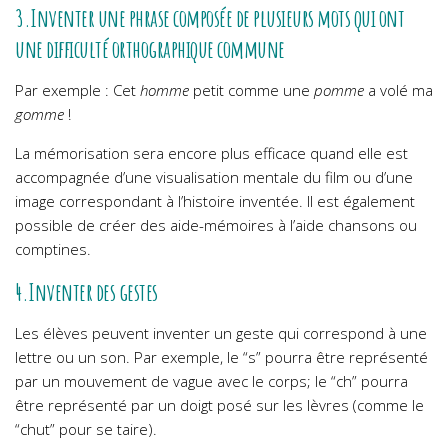
3.Inventer une phrase composée de plusieurs mots qui ont
une difficulté orthographique commune
Par exemple : Cet
homme
petit comme une
pomme
a volé ma
gomme
!
La mémorisation sera encore plus efficace quand elle est
accompagnée d’une visualisation mentale du film ou d’une
image correspondant à l’histoire inventée. Il est également
possible de créer des aide-mémoires à l’aide chansons ou
comptines.
4.Inventer des gestes
Les élèves peuvent inventer un geste qui correspond à une
lettre ou un son. Par exemple, le “s” pourra être représenté
par un mouvement de vague avec le corps; le “ch” pourra
être représenté par un doigt posé sur les lèvres (comme le
“chut” pour se taire).