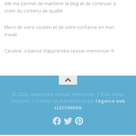
elle me permet de maintenir le blog et de continuer à
créer du contenu de qualité.
Merci de votre soutien et de votre confiance en mon
travail.
Caroline, créatrice d'apprendre-reviser-memoriser.fr
© 2026. Apprendre, réviser, mémoriser | Tous droits
réservés | Création et maintenance par
l'Agence web
CLECOMWEB