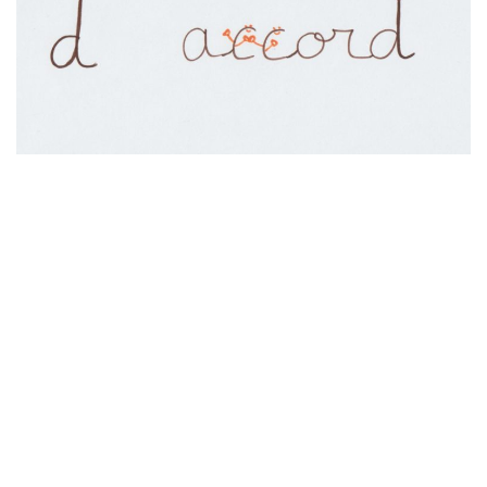
……………………………………………………………….