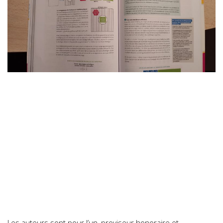
Les auteurs sont pour l’un, proviseur honoraire et