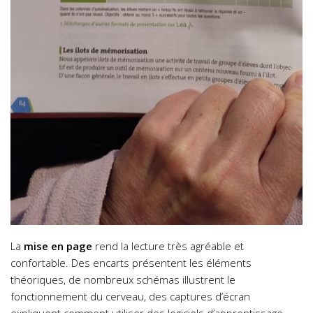
La
mise en page
rend la lecture très agréable et
confortable. Des encarts présentent les éléments
théoriques, de nombreux schémas illustrent le
fonctionnement du cerveau, des captures d’écran
expliquent comment utiliser des logiciels d’apprentissage.