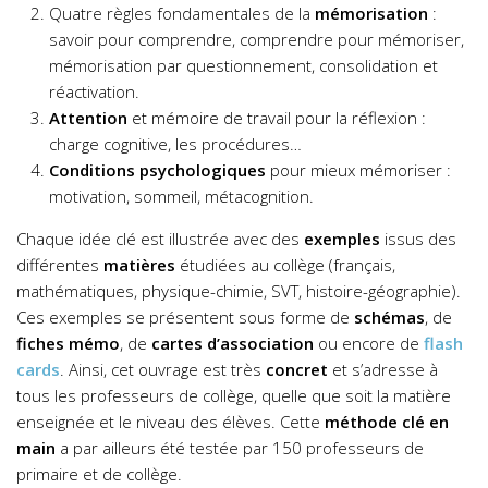
Quatre règles fondamentales de la
mémorisation
:
savoir pour comprendre, comprendre pour mémoriser,
mémorisation par questionnement, consolidation et
réactivation.
Attention
et mémoire de travail pour la réflexion :
charge cognitive, les procédures…
Conditions psychologiques
pour mieux mémoriser :
motivation, sommeil, métacognition.
Chaque idée clé est illustrée avec des
exemples
issus des
différentes
matières
étudiées au collège (français,
mathématiques, physique-chimie, SVT, histoire-géographie).
Ces exemples se présentent sous forme de
schémas
, de
fiches mémo
, de
cartes d’association
ou encore de
flash
cards
. Ainsi, cet ouvrage est très
concret
et s’adresse à
tous les professeurs de collège, quelle que soit la matière
enseignée et le niveau des élèves. Cette
méthode clé en
main
a par ailleurs été testée par 150 professeurs de
primaire et de collège.