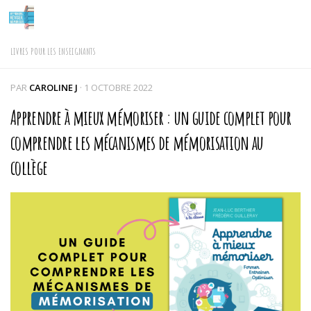
Skip to content
LIVRES POUR LES ENSEIGNANTS
PAR
CAROLINE J
·
1 OCTOBRE 2022
Apprendre à mieux mémoriser : un guide complet pour
comprendre les mécanismes de mémorisation au
collège