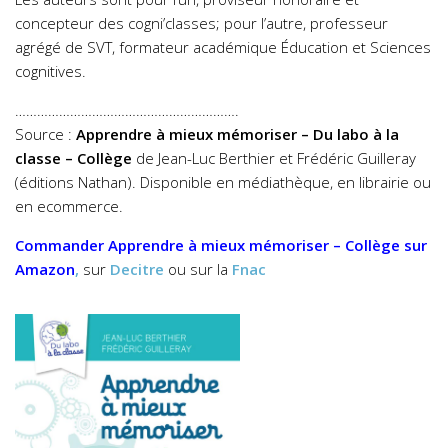
concepteur des cogni’classes; pour l’autre, professeur
agrégé de SVT, formateur académique Éducation et Sciences
cognitives.
…………………………………………………….
Source :
Apprendre à mieux mémoriser – Du labo à la
classe – Collège
de Jean-Luc Berthier et Frédéric Guilleray
(éditions Nathan). Disponible en médiathèque, en librairie ou
en ecommerce.
Commander
Apprendre à mieux mémoriser – Collège
sur
Amazon
,
sur
Decitre
ou sur la
Fnac