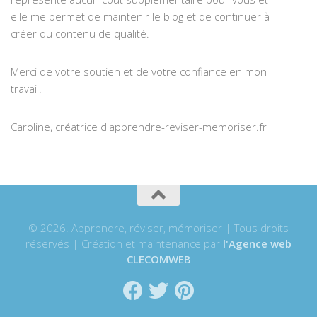
elle me permet de maintenir le blog et de continuer à
créer du contenu de qualité.
Merci de votre soutien et de votre confiance en mon
travail.
Caroline, créatrice d'apprendre-reviser-memoriser.fr
© 2026. Apprendre, réviser, mémoriser | Tous droits
réservés | Création et maintenance par
l'Agence web
CLECOMWEB