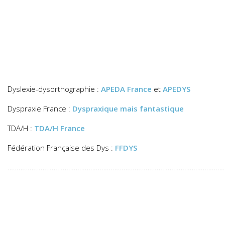
Dyslexie-dysorthographie :
APEDA France
et
APEDYS
Dyspraxie France :
Dyspraxique mais fantastique
TDA/H :
TDA/H France
Fédération Française des Dys :
FFDYS
…………………………………………………………………………………………………………