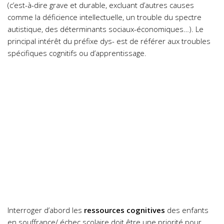
(c’est-à-dire grave et durable, excluant d’autres causes
comme la déficience intellectuelle, un trouble du spectre
autistique, des déterminants sociaux-économiques…). Le
principal intérêt du préfixe dys- est de référer aux troubles
spécifiques cognitifs ou d’apprentissage.
Interroger d’abord les
ressources cognitives
des enfants
en souffrance/ échec scolaire doit être une priorité pour