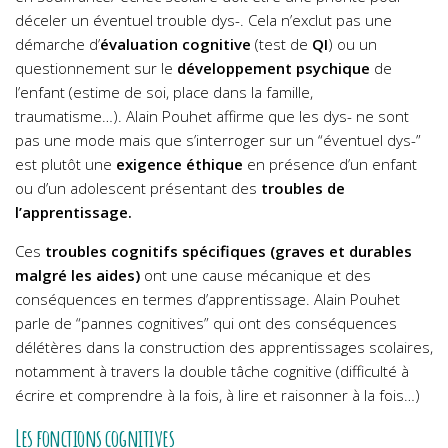
déceler un éventuel trouble dys-. Cela n’exclut pas une
démarche d’
évaluation cognitive
(test de
QI
) ou un
questionnement sur le
développement psychique
de
l’enfant (estime de soi, place dans la famille,
traumatisme…). Alain Pouhet affirme que les dys- ne sont
pas une mode mais que s’interroger sur un “éventuel dys-”
est plutôt une
exigence éthique
en présence d’un enfant
ou d’un adolescent présentant des
troubles de
l’apprentissage.
Ces
troubles cognitifs spécifiques (graves et durables
malgré les aides)
ont une cause mécanique et des
conséquences en termes d’apprentissage. Alain Pouhet
parle de “pannes cognitives” qui ont des conséquences
délétères dans la construction des apprentissages scolaires,
notamment à travers la double tâche cognitive (difficulté à
écrire et comprendre à la fois, à lire et raisonner à la fois…)
Les fonctions cognitives