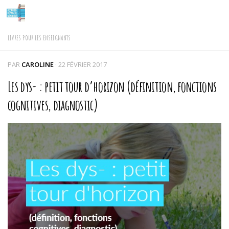
Skip to content
LIVRES POUR LES ENSEIGNANTS
PAR
CAROLINE
·
22 FÉVRIER 2017
Les dys- : petit tour d’horizon (définition, fonctions
cognitives, diagnostic)