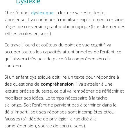
Dyslexie
Chez l’enfant
dyslexique
, la lecture va rester lente,
laborieuse. Il va continuer à mobiliser explicitement certaines
règles de conversion grapho-phonologique (transformer des
lettres écrites en sons).
Ce travail, lourd et coûteux du point de vue cognitif, va
occuper toutes les capacités attentionnelles de l’enfant, ce
qui laissera très peu de place à la compréhension du
contenu.
Si un enfant dyslexique doit lire un texte pour répondre à
des questions de
compréhension
, il va s’atteler à une
lecture précise du texte, ce qui va l’empêcher de réfléchir et
mobiliser ses idées. Le temps nécessaire à la tâche
s’allonge. Soit l’enfant ne parvient pas à terminer dans le
délai imparti, soit ses réponses sont incomplètes et/ou
fausses (s’il décide de privilégier la rapidité à la
compréhension, source de contre sens).