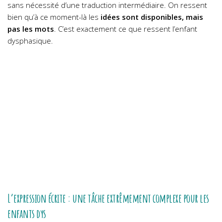
sans nécessité d’une traduction intermédiaire. On ressent
bien qu’à ce moment-là les
idées sont disponibles, mais
pas les mots
. C’est exactement ce que ressent l’enfant
dysphasique.
L’expression écrite : une tâche extrêmement complexe pour les
enfants dys