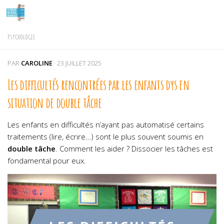
Skip to content
PSYCHOLOGIE
PAR
CAROLINE
·
23 JUILLET 2025
Les difficultés rencontrées par les enfants dys en
situation de double tâche
Les enfants en difficultés n’ayant pas automatisé certains
traitements (lire, écrire…) sont le plus souvent soumis en
double tâche
. Comment les aider ?
Dissocier les tâches est
fondamental pour eux.