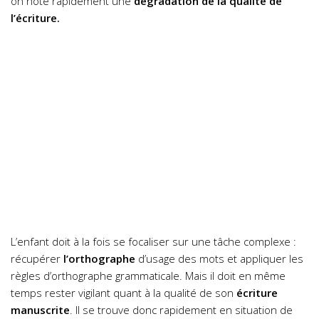
on note rapidement une
dégradation de la qualité de
l’écriture.
L’enfant doit à la fois se focaliser sur une tâche complexe :
récupérer
l’orthographe
d’usage des mots et appliquer les
règles d’orthographe grammaticale. Mais il doit en même
temps rester vigilant quant à la qualité de son
écriture
manuscrite
. Il se trouve donc rapidement en situation de