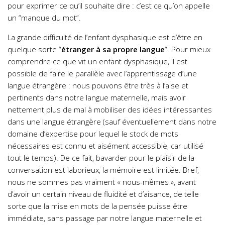
pour exprimer ce qu’il souhaite dire : c’est ce qu’on appelle
un “manque du mot”.
La grande difficulté de l’enfant dysphasique est d’être en
quelque sorte “
étranger à sa propre langue
“. Pour mieux
comprendre ce que vit un enfant dysphasique, il est
possible de faire le parallèle avec l’apprentissage d’une
langue étrangère : nous pouvons être très à l’aise et
pertinents dans notre langue maternelle, mais avoir
nettement plus de mal à mobiliser des idées intéressantes
dans une langue étrangère (sauf éventuellement dans notre
domaine d’expertise pour lequel le stock de mots
nécessaires est connu et aisément accessible, car utilisé
tout le temps). De ce fait, bavarder pour le plaisir de la
conversation est laborieux, la mémoire est limitée. Bref,
nous ne sommes pas vraiment « nous-mêmes », avant
d’avoir un certain niveau de fluidité et d’aisance, de telle
sorte que la mise en mots de la pensée puisse être
immédiate, sans passage par notre langue maternelle et