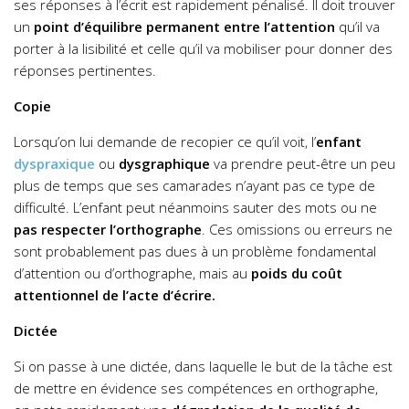
ses réponses à l’écrit est rapidement pénalisé. Il doit trouver
un
point d’équilibre permanent entre l’attention
qu’il va
porter à la lisibilité et celle qu’il va mobiliser pour donner des
réponses pertinentes.
Copie
Lorsqu’on lui demande de recopier ce qu’il voit, l’
enfant
dyspraxique
ou
dysgraphique
va prendre peut-être un peu
plus de temps que ses camarades n’ayant pas ce type de
difficulté. L’enfant peut néanmoins sauter des mots ou ne
pas respecter l’orthographe
. Ces omissions ou erreurs ne
sont probablement pas dues à un problème fondamental
d’attention ou d’orthographe, mais au
poids du coût
attentionnel de l’acte d’écrire.
Dictée
Si on passe à une dictée, dans laquelle le but de la tâche est
de mettre en évidence ses compétences en orthographe,