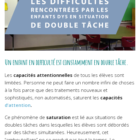
Un enfant en difficulté est constamment en double tâche.
Les
capacités attentionnelles
de tous les élèves sont
limitées. Personne ne peut faire un nombre infini de choses
à la fois parce que des traitements nouveaux et
sophistiqués, non automatisés, saturent les
capacités
d’attention
.
Ce phénomène de
saturation
est lié aux situations de
doubles tâches dans lesquelles les élèves sont débordés
par des tâches simultanées. Heureusement, cet
“embouteillage” ne se produit pas tout le temps. Le