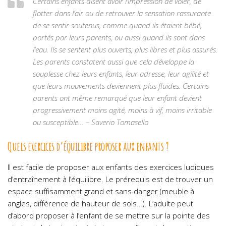
Certains enfants disent avoir l’impression de voler, de
flotter dans l’air ou de retrouver la sensation rassurante
de se sentir soutenus, comme quand ils étaient bébé,
portés par leurs parents, ou aussi quand ils sont dans
l’eau. Ils se sentent plus ouverts, plus libres et plus assurés.
Les parents constatent aussi que cela développe la
souplesse chez leurs enfants, leur adresse, leur agilité et
que leurs mouvements deviennent plus fluides. Certains
parents ont même remarqué que leur enfant devient
progressivement moins agité, moins à vif, moins irritable
ou susceptible… – Saverio Tomasello
Quels exercices d’équilibre proposer aux enfants ?
Il est facile de proposer aux enfants des exercices ludiques
d’entraînement à l’équilibre. Le prérequis est de trouver un
espace suffisamment grand et sans danger (meuble à
angles, différence de hauteur de sols…). L’adulte peut
d’abord proposer à l’enfant de se mettre sur la pointe des