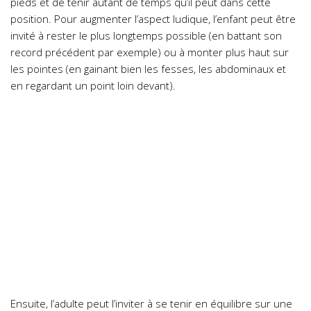
pieds et de tenir autant de temps qu’il peut dans cette
position. Pour augmenter l’aspect ludique, l’enfant peut être
invité à rester le plus longtemps possible (en battant son
record précédent par exemple) ou à monter plus haut sur
les pointes (en gainant bien les fesses, les abdominaux et
en regardant un point loin devant).
Ensuite, l’adulte peut l’inviter à se tenir en équilibre sur une