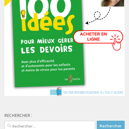
RECHERCHER :
Rechercher :