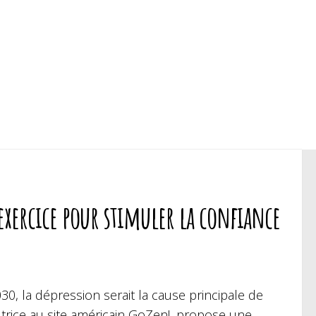
exercice pour stimuler la confiance
30, la dépression serait la cause principale de
utrice au site américain GoZen!, propose une