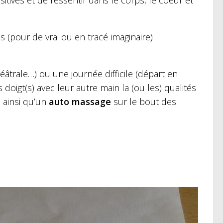
itives et de ressentir dans le corps, le coeur et
s (pour de vrai ou en tracé imaginaire)
éâtrale…) ou une journée difficile (départ en
 doigt(s) avec leur autre main la (ou les) qualités
 ainsi qu’un
auto massage
sur le bout des