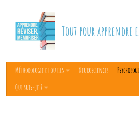
Skip to content
Tout pour apprendre e
Méthodologie et outils
Neurosciences
Psychologi
Qui suis-je ?