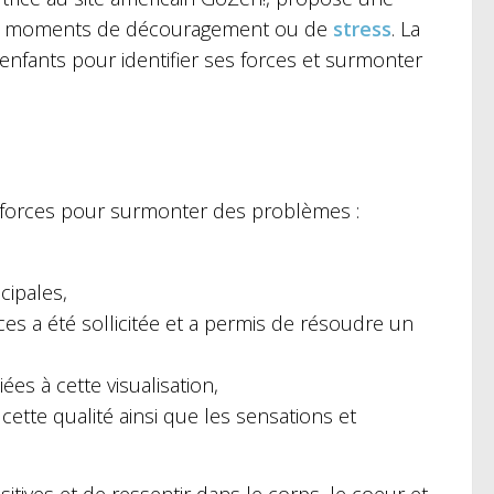
rs de moments de découragement ou de
stress
. La
enfants pour identifier ses forces et surmonter
 ses forces pour surmonter des problèmes :
cipales,
es a été sollicitée et a permis de résoudre un
es à cette visualisation,
 cette qualité ainsi que les sensations et