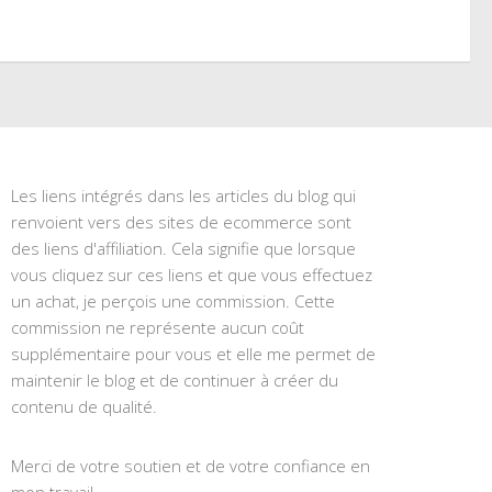
Les liens intégrés dans les articles du blog qui
renvoient vers des sites de ecommerce sont
des liens d'affiliation. Cela signifie que lorsque
vous cliquez sur ces liens et que vous effectuez
un achat, je perçois une commission. Cette
commission ne représente aucun coût
supplémentaire pour vous et elle me permet de
maintenir le blog et de continuer à créer du
contenu de qualité.
Merci de votre soutien et de votre confiance en
mon travail.