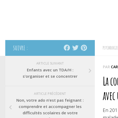
SUIVRE :
PSYCHOLOGIE
ARTICLE SUIVANT
PAR
CAR
Enfants avec un TDA/H :
s’organiser et se concentrer
La co
avec
ARTICLE PRÉCÉDENT
Non, votre ado n’est pas feignant :
comprendre et accompagner les
En 2011
difficultés scolaires de votre
maladi