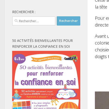
Cette a
la tête
RECHERCHER :
Pour en
Rechercher :
directe
Avant u
50 ACTIVITÉS BIENVEILLANTES POUR
colonie
RENFORCER LA CONFIANCE EN SOI
choisie
doigts 