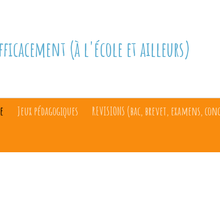
fficacement (à l'école et ailleurs)
e
Jeux pédagogiques
REVISIONS (bac, brevet, examens, con