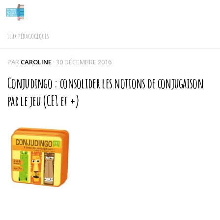
Skip to content
JEUX PÉDAGOGIQUES
PAR
CAROLINE
·
30 DÉCEMBRE 2016
Conjudingo : consolider les notions de conjugaison
par le jeu (CE1 et +)