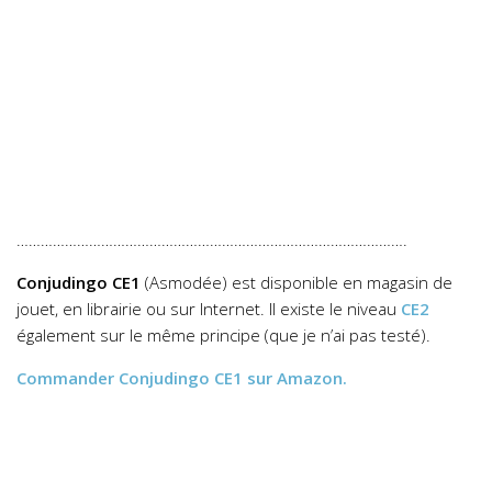
…………………………………………………………………………………….
Conjudingo
CE1
(Asmodée) est disponible en magasin de
jouet, en librairie ou sur Internet. Il existe le niveau
CE2
également sur le même principe (que je n’ai pas testé).
Commander
Conjudingo CE1
sur Amazon.