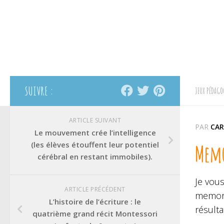
SUIVRE :
JEUX PÉDAGO
ARTICLE SUIVANT
PAR
CAR
Le mouvement crée l’intelligence
(les élèves étouffent leur potentiel
Memor
cérébral en restant immobiles).
Je vous
ARTICLE PRÉCÉDENT
memory
L’histoire de l’écriture : le
résulta
quatrième grand récit Montessori