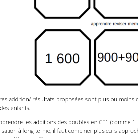
res addition/ résultats proposées sont plus ou moins di
des enfants.
pprendre les additions des doubles en CE1 (comme 1+1,
ation à long terme, il faut combiner plusieurs approches