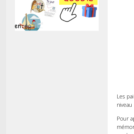
Les pai
niveau 
Pour a
mémoris