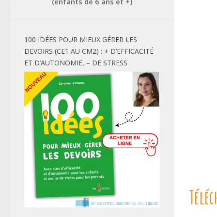
(enfants de 6 ans et +)
100 IDÉES POUR MIEUX GÉRER LES
DEVOIRS (CE1 AU CM2) : + D’EFFICACITÉ
ET D’AUTONOMIE, – DE STRESS
Téléc