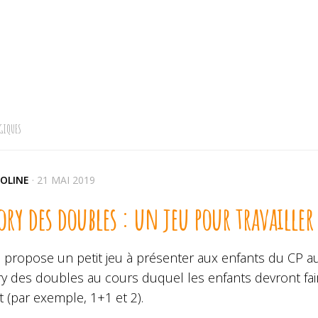
GIQUES
OLINE
·
21 MAI 2019
y des doubles : un jeu pour travailler 
 propose un petit jeu à présenter aux enfants du CP au C
 des doubles au cours duquel les enfants devront faire
t (par exemple, 1+1 et 2).