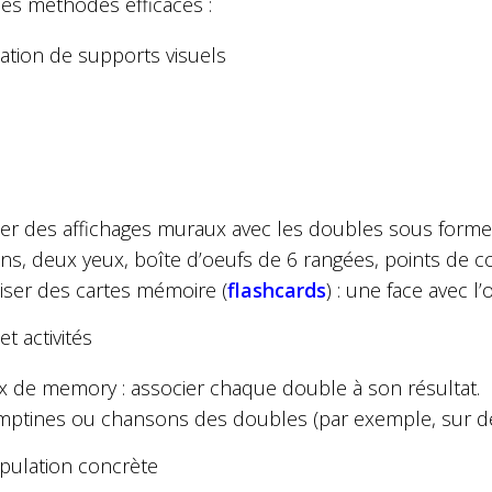
es méthodes efficaces :
isation de supports visuels
er des affichages muraux avec les doubles sous forme
ns, deux yeux, boîte d’oeufs de 6 rangées, points de c
liser des cartes mémoire (
flashcards
) : une face avec l’
et activités
x de memory : associer chaque double à son résultat.
ptines ou chansons des doubles (par exemple, sur d
ipulation concrète