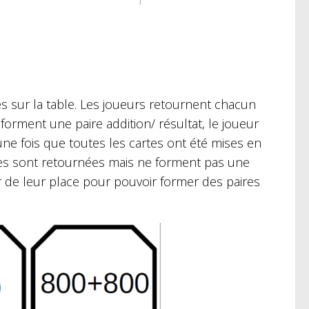
es sur la table. Les joueurs retournent chacun
 forment une paire addition/ résultat, le joueur
 une fois que toutes les cartes ont été mises en
tes sont retournées mais ne forment pas une
ir de leur place pour pouvoir former des paires