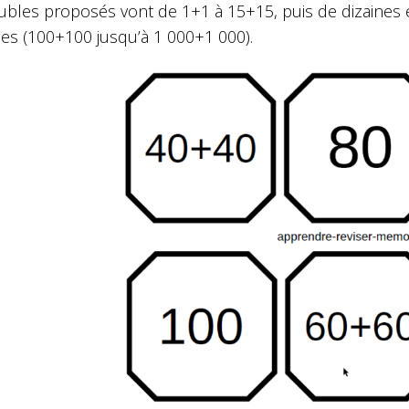
ubles proposés vont de 1+1 à 15+15, puis de dizaines 
nes (100+100 jusqu’à 1 000+1 000).