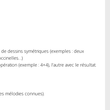
 de dessins symétriques (exemples : deux
occinelles…)
opération (exemple : 4+4), l’autre avec le résultat.
es mélodies connues).