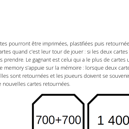
tes pourront être imprimées, plastifiées puis retourné
rtes quand c’est leur tour de jouer : si les deux cartes
s prendre. Le gagnant est celui qui a le plus de cartes
 Le memory s’appuie sur la mémoire : lorsque deux car
elles sont retournées et les joueurs doivent se souven
e nouvelles cartes retournées.