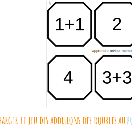
harger le jeu des additions des doubles au
f