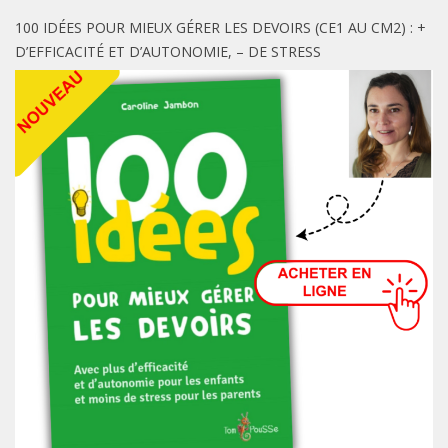
100 IDÉES POUR MIEUX GÉRER LES DEVOIRS (CE1 AU CM2) : +
D’EFFICACITÉ ET D’AUTONOMIE, – DE STRESS