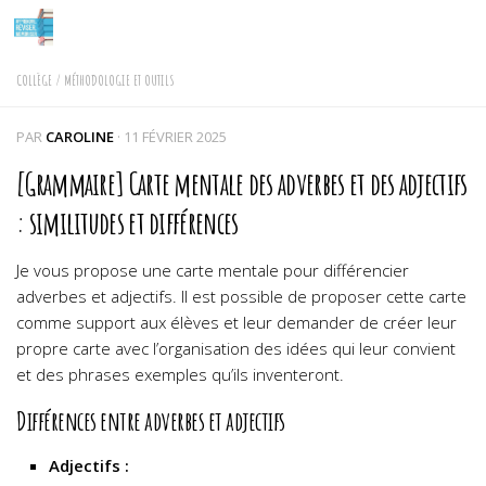
Skip to content
COLLÈGE
/
MÉTHODOLOGIE ET OUTILS
PAR
CAROLINE
·
11 FÉVRIER 2025
[Grammaire] Carte mentale des adverbes et des adjectifs
: similitudes et différences
Je vous propose une carte mentale pour différencier
adverbes et adjectifs. Il est possible de proposer cette carte
comme support aux élèves et leur demander de créer leur
propre carte avec l’organisation des idées qui leur convient
et des phrases exemples qu’ils inventeront.
Différences entre adverbes et adjectifs
Adjectifs :