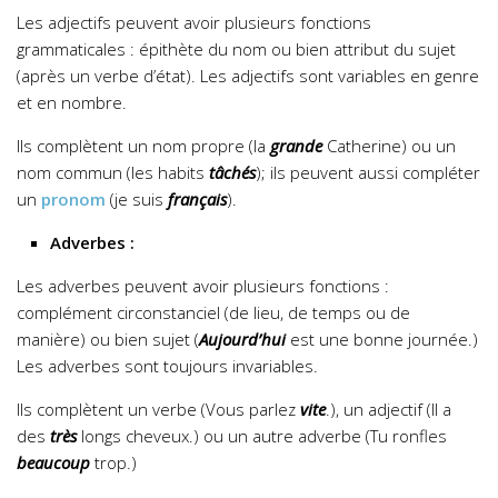
Les adjectifs peuvent avoir plusieurs fonctions
grammaticales : épithète du nom ou bien attribut du sujet
(après un verbe d’état). Les adjectifs sont variables en genre
et en nombre.
Ils complètent un nom propre (la
grande
Catherine) ou un
nom commun (les habits
tâchés
); ils peuvent aussi compléter
un
pronom
(je suis
français
).
Adverbes :
Les adverbes peuvent avoir plusieurs fonctions :
complément circonstanciel (de lieu, de temps ou de
manière) ou bien sujet (
Aujourd’hui
est une bonne journée.)
Les adverbes sont toujours invariables.
Ils complètent un verbe (Vous parlez
vite
.), un adjectif (Il a
des
très
longs cheveux.) ou un autre adverbe (Tu ronfles
beaucoup
trop.)