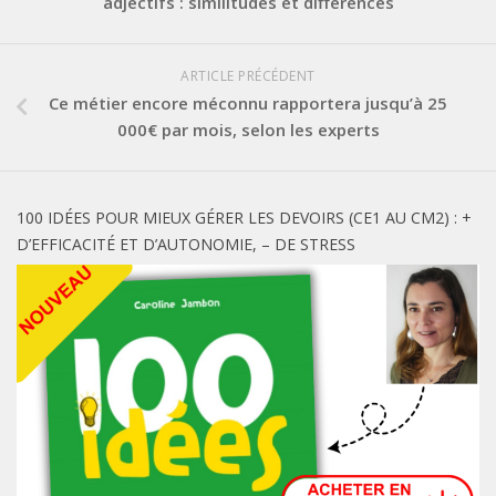
adjectifs : similitudes et différences
ARTICLE PRÉCÉDENT
Ce métier encore méconnu rapportera jusqu’à 25
000€ par mois, selon les experts
100 IDÉES POUR MIEUX GÉRER LES DEVOIRS (CE1 AU CM2) : +
D’EFFICACITÉ ET D’AUTONOMIE, – DE STRESS