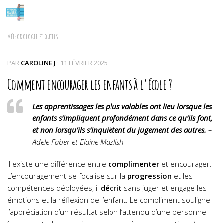
Skip to content
MÉTHODOLOGIE ET OUTILS
PAR
CAROLINE J
·
11 FÉVRIER 2025
Comment encourager les enfants à l’école ?
Les apprentissages les plus valables ont lieu lorsque les
enfants s’impliquent profondément dans ce qu’ils font,
et non lorsqu’ils s’inquiètent du jugement des autres.
–
Adele Faber et Elaine Mazlish
Il existe une différence entre
complimenter
et encourager.
L’encouragement se focalise sur la
progression
et les
compétences déployées, il
décrit
sans juger et engage les
émotions et la réflexion de l’enfant. Le compliment souligne
l’appréciation d’un résultat selon l’attendu d’une personne