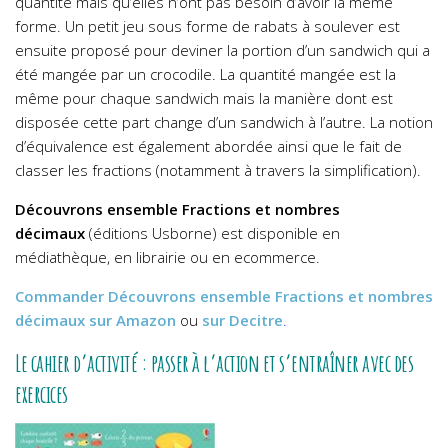
quantité mais qu’elles n’ont pas besoin d’avoir la même
forme. Un petit jeu sous forme de rabats à soulever est
ensuite proposé pour deviner la portion d’un sandwich qui a
été mangée par un crocodile. La quantité mangée est la
même pour chaque sandwich mais la manière dont est
disposée cette part change d’un sandwich à l’autre. La notion
d’équivalence est également abordée ainsi que le fait de
classer les fractions (notamment à travers la simplification).
Découvrons ensemble Fractions et nombres
décimaux
(éditions Usborne) est disponible en
médiathèque, en librairie ou en ecommerce.
Commander
Découvrons ensemble Fractions et nombres
décimaux
sur Amazon
ou
sur Decitre
.
Le cahier d’activité : passer à l’action et s’entraîner avec des
exercices