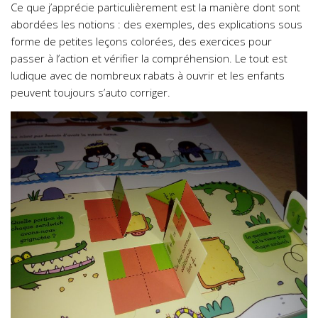
Ce que j’apprécie particulièrement est la manière dont sont
abordées les notions : des exemples, des explications sous
forme de petites leçons colorées, des exercices pour
passer à l’action et vérifier la compréhension. Le tout est
ludique avec de nombreux rabats à ouvrir et les enfants
peuvent toujours s’auto corriger.