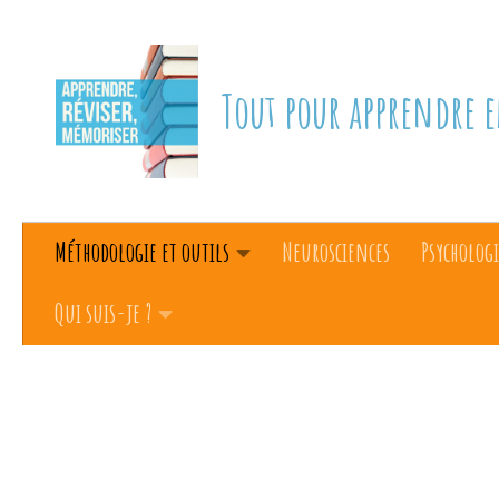
Skip to content
Tout pour apprendre e
Méthodologie et outils
Neurosciences
Psychologi
Qui suis-je ?