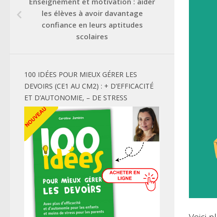
Enseignement et motivation : aider
les élèves à avoir davantage
confiance en leurs aptitudes
scolaires
100 IDÉES POUR MIEUX GÉRER LES
DEVOIRS (CE1 AU CM2) : + D’EFFICACITÉ
ET D’AUTONOMIE, – DE STRESS