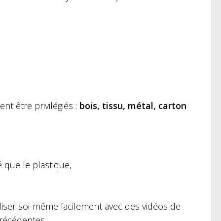
t être privilégiés :
bois, tissu, métal, carton
 que le plastique,
éaliser soi-même facilement avec des vidéos de
précédentes,