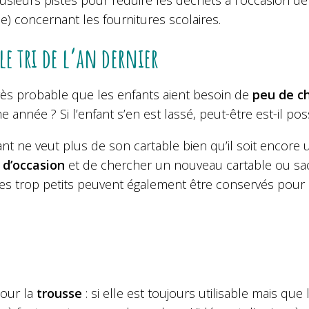
lusieurs pistes pour réduire les déchets à l’occasion 
) concernant les fournitures scolaires.
 le tri de l’an dernier
très probable que les enfants aient besoin de
peu de c
ne année ? Si l’enfant s’en est lassé, peut-être est-il po
fant ne veut plus de son cartable bien qu’il soit encore u
e
d’occasion
et de chercher un nouveau cartable ou sa
es trop petits peuvent également être conservés pour l
our la
trousse
: si elle est toujours utilisable mais que 