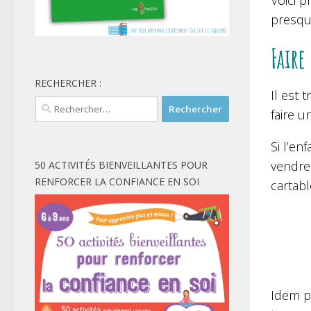
Voici p
presque
Faire
RECHERCHER :
Il est 
Rechercher :
faire u
Si l’en
vendr
50 ACTIVITÉS BIENVEILLANTES POUR
RENFORCER LA CONFIANCE EN SOI
cartabl
Idem p