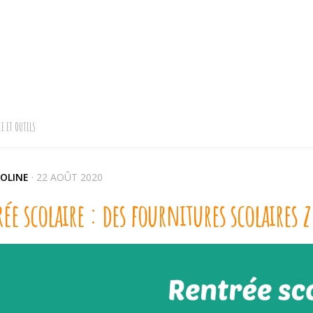
E ET OUTILS
OLINE
·
22 AOÛT 2020
ée scolaire : des fournitures scolaires 