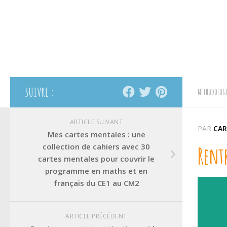
SUIVRE :
MÉTHODOLOGI
ARTICLE SUIVANT
PAR
CAR
Mes cartes mentales : une
collection de cahiers avec 30
Rentr
cartes mentales pour couvrir le
programme en maths et en
français du CE1 au CM2
ARTICLE PRÉCÉDENT