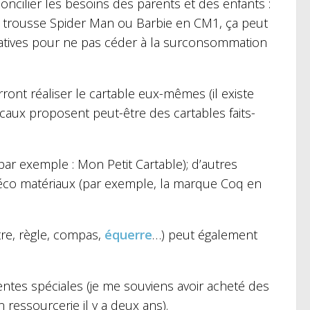
concilier les besoins des parents et des enfants :
 trousse Spider Man ou Barbie en CM1, ça peut
éatives pour ne pas céder à la surconsommation
ront réaliser le cartable eux-mêmes (il existe
ocaux proposent peut-être des cartables faits-
(par exemple : Mon Petit Cartable); d’autres
éco matériaux (par exemple, la marque Coq en
tre, règle, compas,
équerre
…) peut également
ntes spéciales (je me souviens avoir acheté des
 ressourcerie il y a deux ans).