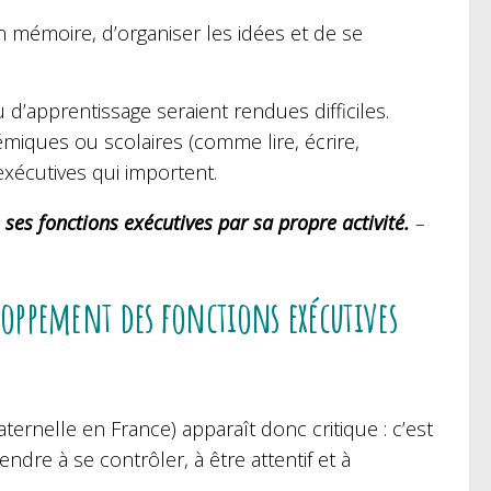
 mémoire, d’organiser les idées et de se
 d’apprentissage seraient rendues difficiles.
ques ou scolaires (comme lire, écrire,
exécutives qui importent.
e ses fonctions exécutives
par sa propre activité
.
–
eloppement des fonctions exécutives
ernelle en France) apparaît donc critique : c’est
dre à se contrôler, à être attentif et à