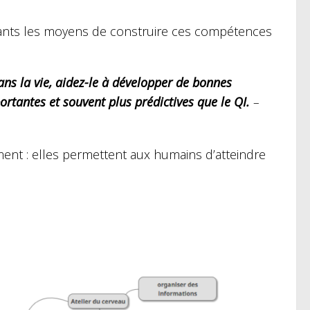
nfants les moyens de construire ces compétences
dans la vie, aidez-le à développer de bonnes
rtantes et souvent plus prédictives que le QI.
–
ment : elles permettent aux humains d’atteindre