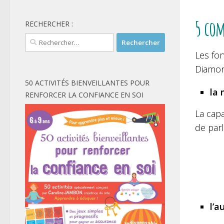
5 com
RECHERCHER :
Rechercher :
Les fon
Diamon
50 ACTIVITÉS BIENVEILLANTES POUR
la 
RENFORCER LA CONFIANCE EN SOI
La capa
de parl
l’a