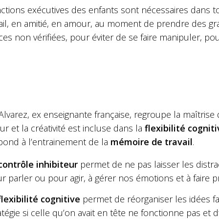
ctions exécutives des enfants sont nécessaires dans tous
vail, en amitié, en amour, au moment de prendre des gr
es non vérifiées, pour éviter de se faire manipuler, po
Alvarez, ex enseignante française, regroupe la maîtrise 
eur
et la créativité est incluse dans la
flexibilité cognit
pond à l’entrainement de la
mémoire de travail
.
ontrôle inhibiteur
permet de ne pas laisser les distr
r parler ou pour agir, à gérer nos émotions et à faire 
lexibilité cognitive
permet de réorganiser les idées f
atégie si celle qu’on avait en tête ne fonctionne pas et d