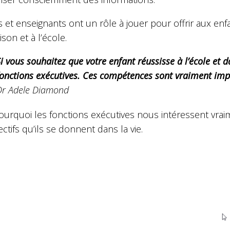
s et enseignants ont un rôle à jouer pour offrir aux e
ison et à l’école.
i vous souhaitez que votre enfant réussisse à l’école et 
fonctions exécutives. Ces compétences sont vraiment impo
Dr Adele Diamond
ourquoi les fonctions exécutives nous intéressent vrai
ectifs qu’ils se donnent dans la vie.