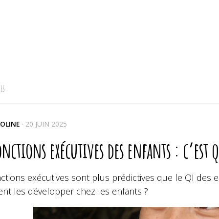
ES
OLINE
·
20 JUIN 2025
onctions exécutives des enfants : c’est q
ctions exécutives sont plus prédictives que le QI des e
t les développer chez les enfants ?