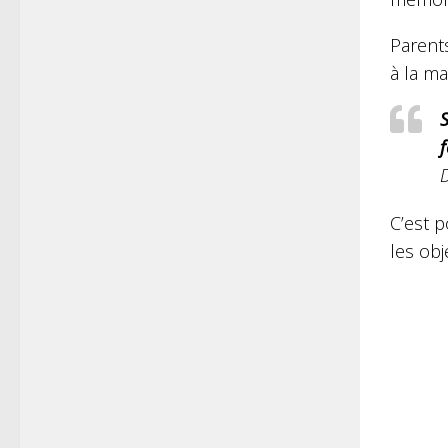
Parent
à la ma
S
C’est p
les obj