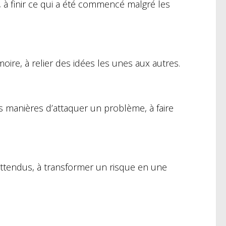
, à finir ce qui a été commencé malgré les
ire, à relier des idées les unes aux autres.
es manières d’attaquer un problème, à faire
inattendus, à transformer un risque en une