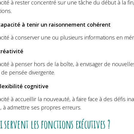
cité à rester concentré sur une tâche du début à la fin
tions.
capacité à tenir un raisonnement cohérent
cité à conserver une ou plusieurs informations en mémo
créativité
cité à penser hors de la boîte, à envisager de nouvell
 de pensée divergente.
flexibilité cognitive
cité à accueillir la nouveauté, à faire face à des défis 
, à admettre ses propres erreurs.
i servent les fonctions exécutives ?