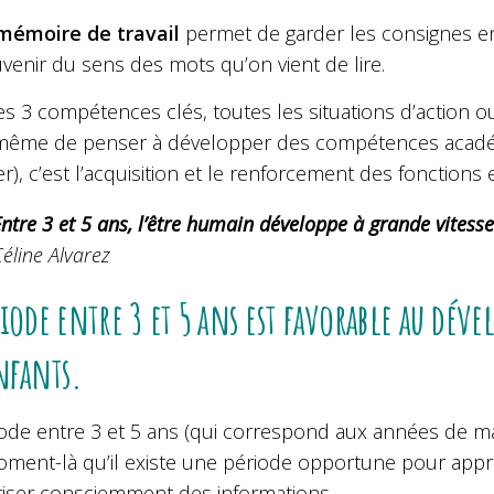
mémoire de travail
permet de garder les consignes en
venir du sens des mots qu’on vient de lire.
s 3 compétences clés, toutes les situations d’action ou
même de penser à développer des compétences académi
), c’est l’acquisition et le renforcement des fonctions 
ntre 3 et 5 ans, l’être humain développe à grande vitess
éline Alvarez
riode entre 3 et 5 ans est favorable au dév
nfants.
ode entre 3 et 5 ans (qui correspond aux années de mat
ment-là qu’il existe une période opportune pour appren
ser consciemment des informations.