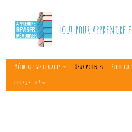
Skip to content
Tout pour apprendre e
Méthodologie et outils
Neurosciences
Psychologi
Qui suis-je ?