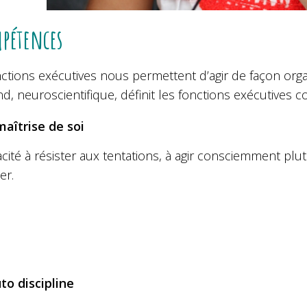
pétences
ctions exécutives nous permettent d’agir de façon orga
d, neuroscientifique, définit les fonctions exécutiv
maîtrise de soi
cité à résister aux tentations, à agir consciemment plut
er.
uto discipline