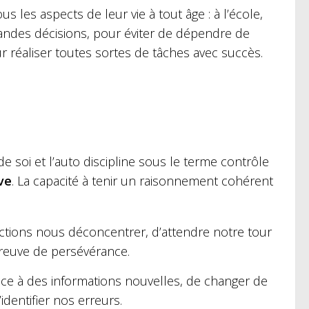
 les aspects de leur vie à tout âge : à l’école,
andes décisions, pour éviter de dépendre de
ur réaliser toutes sortes de tâches avec succès.
de soi et l’auto discipline sous le terme
contrôle
ive
. La capacité à tenir un raisonnement cohérent
actions nous déconcentrer, d’attendre notre tour
preuve de persévérance.
ace à des informations nouvelles, de changer de
’identifier nos erreurs.