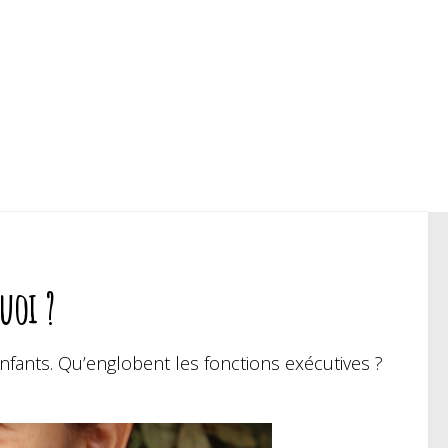
uoi ?
nfants. Qu’englobent les fonctions exécutives ?