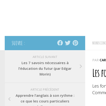
SUIVRE :
NEUROSCIENC
ARTICLE SUIVANT
PAR
CAR
Les 7 savoirs nécessaires à
l’éducation du futur (par Edgar
Les f
Morin)
Les fon
ARTICLE PRÉCÉDENT
Commen
Apprendre l’anglais à son rythme :
ce que les cours particuliers