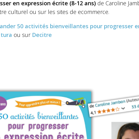
sser en expression écrite (8-12 ans)
de Caroline Jambo
tre culturel ou sur les sites de ecommerce.
ander
50 activités bienveillantes pour progresser e
ltura
ou sur
Decitre