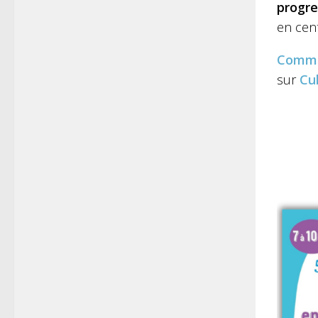
progre
en cen
Comm
sur
Cu