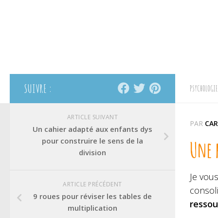
SUIVRE :
PSYCHOLOGIE
ARTICLE SUIVANT
PAR
CAR
Un cahier adapté aux enfants dys
pour construire le sens de la
Une f
division
Je vous
ARTICLE PRÉCÉDENT
consol
9 roues pour réviser les tables de
ressou
multiplication