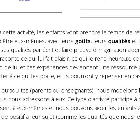
 cette activité, les enfants vont prendre le temps de réfl
 d’être eux-mêmes, avec leurs
goûts
, leurs
qualités
et 
ses qualités par écrit et faire preuve d’imagination aid
raconte ce qui lui fait plaisir, ce qui le rend heureux, ce
d de lui et ces expériences deviennent une ressource p
er à ce qui les porte, et ils pourront y repenser en c
 qu’adultes (parents ou enseignants), nous modelons la
s nous adressons à eux. Ce type d’activité participe à 
ssent à eux-mêmes et nous pouvons aider les enfants à 
de positif à leur sujet (comme les qualités que nous l