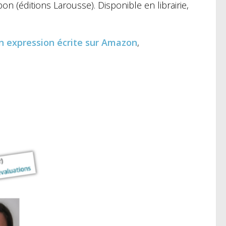
n (éditions Larousse). Disponible en librairie,
n expression écrite
sur Amazon
,