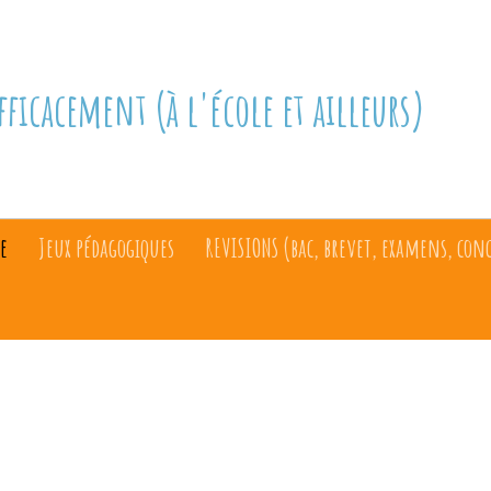
fficacement (à l'école et ailleurs)
e
Jeux pédagogiques
REVISIONS (bac, brevet, examens, con