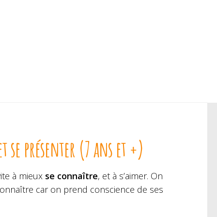
t se présenter (7 ans et +)
vite à mieux
se connaître
, et à s’aimer. On
nnaître car on prend conscience de ses