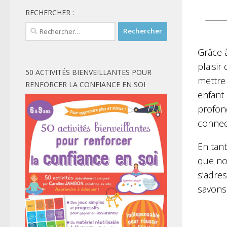
RECHERCHER :
Rechercher :
Grâce à
plaisir
50 ACTIVITÉS BIENVEILLANTES POUR
mettre 
RENFORCER LA CONFIANCE EN SOI
enfant 
profon
connect
En tant
que nou
s’adre
savons 