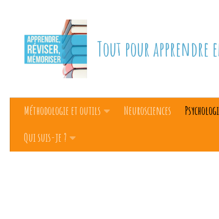
Skip to content
Tout pour apprendre e
Méthodologie et outils
Neurosciences
Psychologi
Qui suis-je ?