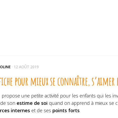
OLINE
·
12 AOÛT 2019
iche pour mieux se connaître, s’aimer e
 propose une petite activité pour les enfants qui les in
ide son
estime de soi
quand on apprend à mieux se co
rces internes
et de ses
points forts
.