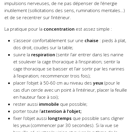
impulsions nerveuses, de ne pas dépenser de l’énergie
inutilement (sollicitations des sens, ruminations mentales…)
et de se recentrer sur l’intérieur.
La pratique pour la
concentration
est assez simple :
s’asseoir confortablement sur une
chaise
: pieds à plat,
dos droit, coudes sur la table;
suivre la
respiration
(sentir l’air entrer dans les narine
et soulever la cage thoracique à l’inspiration; sentir la
cage thoracique se baisser et l’air sortir par les narines
à l’expiration; recommencer trois fois);
placer l’objet à 50-60 cm au niveau des
yeux
(pour le
cas d’un cercle avec un point à l’intérieur, placer la feuille
en hauteur face à soi);
rester aussi
immobile
que possible;
porter toute l’
attention à l’objet;
fixer l’objet aussi
longtemps
que possible sans cligner
les yeux (commencer par 30 secondes). Si la vue se