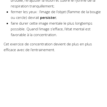
brouille, ré-ajuster la vision et suivre le rythme de la
respiration tranquillement;
fermer les yeux : l’image de l’objet (flamme de la bougie
ou cercle) devrait
persister
;
faire durer cette image mentale le plus longtemps
possible. Quand l’image s’efface, l’état mental est
favorable à la concentration.
Cet exercice de concentration devient de plus en plus
efficace avec de l’entrainement.