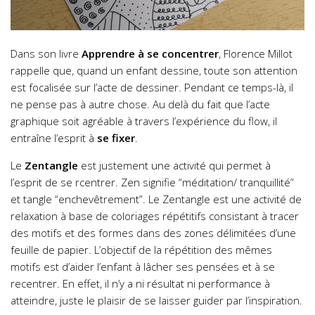
Dans son livre
Apprendre à se concentrer
, Florence Millot
rappelle que, quand un enfant dessine, toute son attention
est focalisée sur l’acte de dessiner. Pendant ce temps-là, il
ne pense pas à autre chose. Au delà du fait que l’acte
graphique soit agréable à travers l’expérience du flow, il
entraîne l’esprit à
se fixer
.
Le
Zentangle
est justement une activité qui permet à
l’esprit de se rcentrer. Zen signifie “méditation/ tranquillité”
et tangle “enchevêtrement”. Le Zentangle est une activité de
relaxation à base de coloriages répétitifs consistant à tracer
des motifs et des formes dans des zones délimitées d’une
feuille de papier. L’objectif de la répétition des mêmes
motifs est d’aider l’enfant à lâcher ses pensées et à se
recentrer. En effet, il n’y a ni résultat ni performance à
atteindre, juste le plaisir de se laisser guider par l’inspiration.