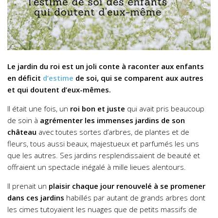
Le jardin du roi est un joli conte à raconter aux enfants
en déficit
d’estime
de soi, qui se comparent aux autres
et qui doutent d’eux-mêmes.
Il était une fois, un
roi bon et juste
qui avait pris beaucoup
de soin à
agrémenter les immenses jardins de son
château
avec toutes sortes d’arbres, de plantes et de
fleurs, tous aussi beaux, majestueux et parfumés les uns
que les autres. Ses jardins resplendissaient de beauté et
offraient un spectacle inégalé à mille lieues alentours.
Il prenait un
plaisir chaque jour renouvelé à se promener
dans ces jardins
habillés par autant de grands arbres dont
les cimes tutoyaient les nuages que de petits massifs de