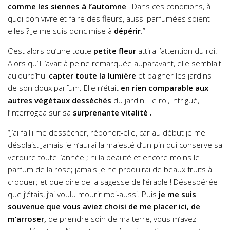
comme les siennes à l’automne
! Dans ces conditions, à
quoi bon vivre et faire des fleurs, aussi parfumées soient-
elles ? Je me suis donc mise à
dépérir
.”
C’est alors qu’une toute
petite
fleur
attira l’attention du roi.
Alors qu’il l’avait à peine remarquée auparavant, elle semblait
aujourd’hui
capter toute la lumière
et baigner les jardins
de son doux parfum. Elle n’était
en rien comparable aux
autres végétaux desséchés
du jardin. Le roi, intrigué,
l’interrogea sur sa
surprenante vitalité .
“J’ai failli me dessécher
, répondit-elle,
car au début je me
désolais. Jamais je n’aurai la majesté d’un pin qui conserve sa
verdure toute l’année ; ni la beauté et encore moins le
parfum de la rose; jamais je ne produirai de beaux fruits à
croquer; et que dire de la sagesse de l’érable ! Désespérée
que j’étais, j’ai voulu mourir moi-aussi. Puis
je me suis
souvenue
que vous aviez choisi de me placer ici, de
m’arroser,
de prendre soin de ma terre, vous m’avez