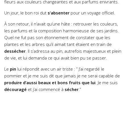
fleurs aux couleurs changeantes et aux parfums enivrants.
Un jour, le bon roi dut
s’absenter
pour un voyage officiel.
À son retour, il n’avait qu’une hâte : retrouver les couleurs,
les parfums et la composition harmonieuse de ses jardins.
Quel ne fut pas son étonnement de constater que les
plantes et les arbres qu’il aimait tant étaient en train de
dessécher
. Il s’adressa au pin, autrefois majestueux et plein
de vie, et lui demanda ce qui avait bien pu se passer.
Le
pin
lui répondit avec un air triste :
” J’ai regardé le
pommier et je me suis dit que jamais je ne serai capable de
produire d’aussi beaux et bons fruits que lui
. Je me suis
découragé
et j’ai commencé à
sécher
.”