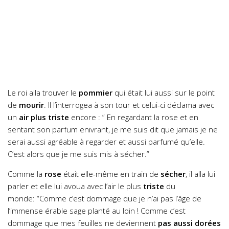
Le roi alla trouver le
pommier
qui était lui aussi sur le point
de
mourir
. Il l’interrogea à son tour et celui-ci déclama avec
un
air plus triste
encore :
” En regardant la rose et en
sentant son parfum enivrant, je me suis dit que jamais je ne
serai aussi agréable à regarder et aussi parfumé qu’elle.
C’est alors que je me suis mis à sécher.”
Comme la
rose
était elle-même en train de
sécher
, il alla lui
parler et elle lui avoua avec l’air le plus
triste
du
monde:
“Comme c’est dommage que je n’ai pas l’âge de
l’immense érable sage planté au loin ! Comme c’est
dommage que mes feuilles ne deviennent
pas aussi dorées