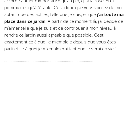
accordé autant d’importance qu’au pin, qu’à la rose, qu’au
pommier et qu’à l’érable. C’est donc que vous vouliez de moi
autant que des autres, telle que je suis, et que
j’ai toute ma
place dans ce jardin.
A partir de ce moment là, j’ai décidé de
m’aimer telle que je suis et de contribuer à mon niveau à
rendre ce jardin aussi agréable que possible. C’est
exactement ce à quoi je m’emploie depuis que vous êtes
parti et ce à quoi je m’emploierai tant que je serai en vie.”
…………………………………………………………………………..