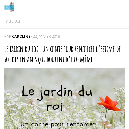
Skip to content
PSYCHOLOGIE
PAR
CAROLINE
·
22 JANVIER 2018
Le jardin du roi : un conte pour renforcer l’estime de
soi des enfants qui doutent d’eux-même