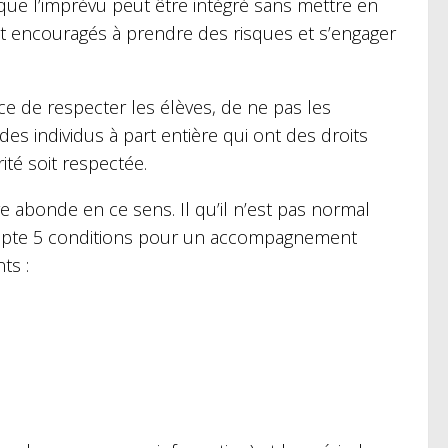
 que l’imprévu peut être intégré sans mettre en
t encouragés à prendre des risques et s’engager
ce de respecter les élèves, de ne pas les
des individus à part entière qui ont des droits
ité soit respectée.
re abonde en ce sens. Il qu’il n’est pas normal
ompte 5 conditions pour un accompagnement
ts :