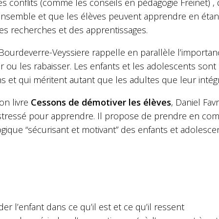
es conflits (comme les conseils en pédagogie Freinet) ,
l’ensemble et que les élèves peuvent apprendre en étan
es recherches et des apprentissages.
Bourdeverre-Veyssiere rappelle en parallèle l’importan
r ou les rabaisser. Les enfants et les adolescents sont 
 et qui méritent autant que les adultes que leur intégr
on livre
Cessons de démotiver les élèves
, Daniel Fav
 stressé pour apprendre. Il propose de prendre en c
ique “sécurisant et motivant” des enfants et adolescen
ider l’enfant dans ce qu’il est et ce qu’il ressent