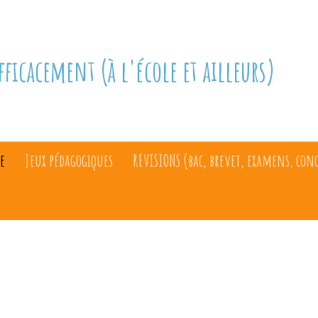
fficacement (à l'école et ailleurs)
e
Jeux pédagogiques
REVISIONS (bac, brevet, examens, con