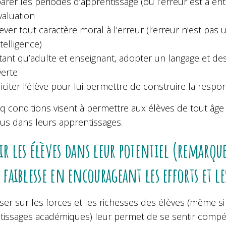
arer les périodes d’apprentissage (où l’erreur est à e
valuation
ever tout caractère moral à l’erreur (l’erreur n’est pas
ntelligence)
tant qu’adulte et enseignant, adopter un langage et 
erte
liciter l’élève pour lui permettre de construire la resp
q conditions visent à permettre aux élèves de tout âge
us dans leurs apprentissages.
ir les élèves dans leur potentiel (remarquer
s faiblesse en encourageant les efforts et l
iser sur les forces et les richesses des élèves (même s
tissages académiques) leur permet de se sentir compé