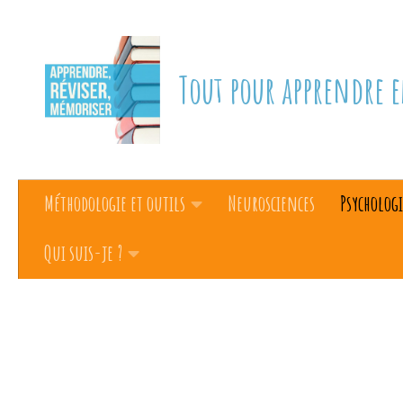
Skip to content
Tout pour apprendre e
Méthodologie et outils
Neurosciences
Psychologi
Qui suis-je ?