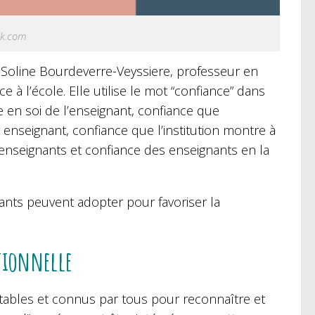
pik.com
Soline Bourdeverre-Veyssiere, professeur en
 à l’école. Elle utilise le mot “confiance” dans
ce en soi de l’enseignant, confiance que
 enseignant, confiance que l’institution montre à
 enseignants et confiance des enseignants en la
nants peuvent adopter pour favoriser la
otionnelle
stables et connus par tous pour reconnaître et