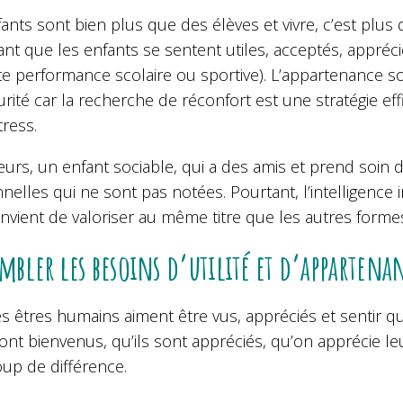
ants sont bien plus que des élèves et vivre, c’est plus 
nt que les enfants se sentent utiles, acceptés, apprécié
e performance scolaire ou sportive). L’appartenance soc
rité car la recherche de réconfort est une stratégie ef
tress.
lleurs, un enfant sociable, qui a des amis et prend so
nnelles qui ne sont pas notées. Pourtant, l’intelligence
onvient de valoriser au même titre que les autres formes
mbler les besoins d’utilité et d’appartenan
s êtres humains aiment être vus, appréciés et sentir qu’
sont bienvenus, qu’ils sont appréciés, qu’on apprécie le
up de différence.