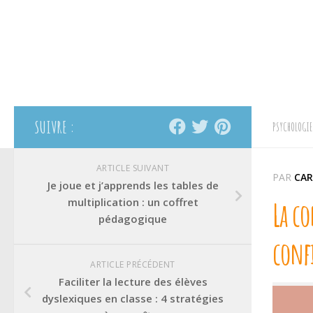
SUIVRE :
PSYCHOLOGIE
ARTICLE SUIVANT
PAR
CAR
Je joue et j’apprends les tables de
multiplication : un coffret
La co
pédagogique
conf
ARTICLE PRÉCÉDENT
Faciliter la lecture des élèves
dyslexiques en classe : 4 stratégies