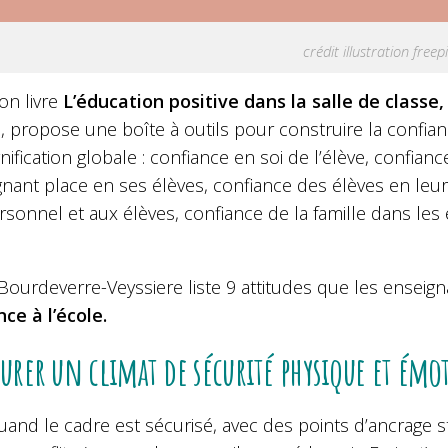
crédit illustration free
on livre
L’éducation positive dans la salle de classe,
, propose une boîte à outils pour construire la confiance
nification globale : confiance en soi de l’élève, confian
gnant place en ses élèves, confiance des élèves en leur
sonnel et aux élèves, confiance de la famille dans les
Bourdeverre-Veyssiere liste 9 attitudes que les enseig
ce à l’école.
surer un climat de sécurité physique et ém
uand le cadre est sécurisé, avec des points d’ancrage 