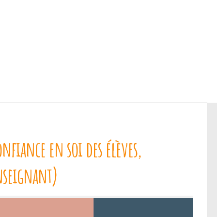
nfiance en soi des élèves,
enseignant)