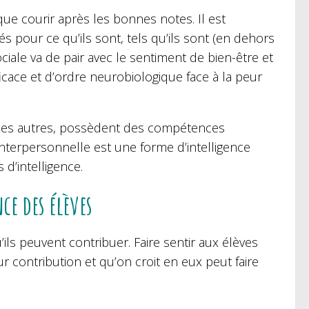
que courir après les bonnes notes. Il est
s pour ce qu’ils sont, tels qu’ils sont (en dehors
iale va de pair avec le sentiment de bien-être et
ficace et d’ordre neurobiologique face à la peur
in des autres, possèdent des compétences
 interpersonnelle est une forme d’intelligence
 d’intelligence.
ce des élèves
ils peuvent contribuer. Faire sentir aux élèves
ur contribution et qu’on croit en eux peut faire