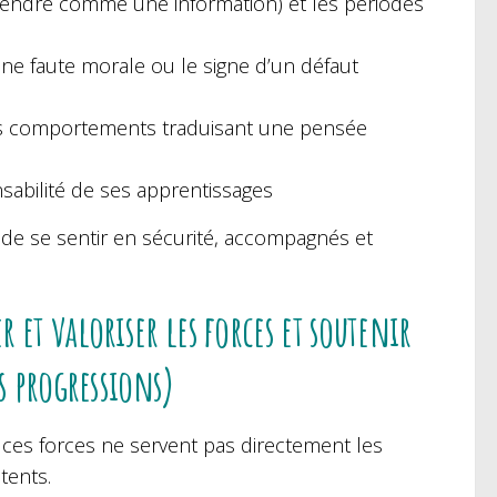
ntendre comme une information) et les périodes
 une faute morale ou le signe d’un défaut
des comportements traduisant une pensée
onsabilité de ses apprentissages
 de se sentir en sécurité, accompagnés et
 et valoriser les forces et soutenir
es progressions)
i ces forces ne servent pas directement les
tents.