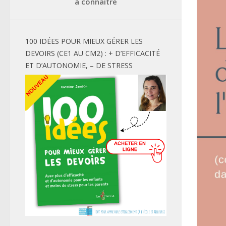
à connaître
100 IDÉES POUR MIEUX GÉRER LES
DEVOIRS (CE1 AU CM2) : + D’EFFICACITÉ
ET D’AUTONOMIE, – DE STRESS