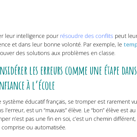
ter leur intelligence pour
résoudre des conflits
peut leur
gence et dans leur bonne volonté. Par exemple, le
temp
rouver des solutions aux problèmes en classe.
nsidérer les erreurs comme une étape dans 
nfiance à l’école
 système éducatif français, se tromper est rarement vu 
s l’erreur, est un “mauvais” élève. Le “bon” élève est a
per n’est pas une fin en soi, c’est un chemin différent
 comprise ou automatisée.