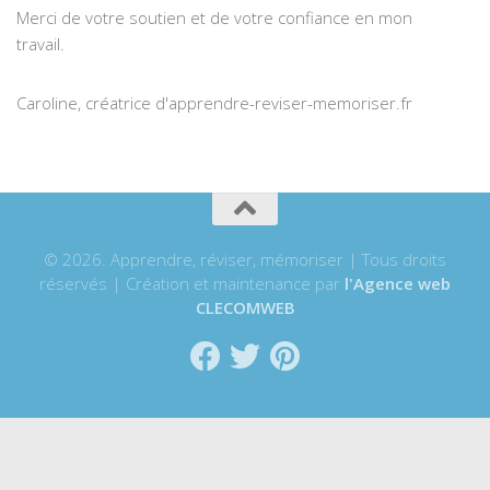
Merci de votre soutien et de votre confiance en mon
travail.
Caroline, créatrice d'apprendre-reviser-memoriser.fr
© 2026. Apprendre, réviser, mémoriser | Tous droits
réservés | Création et maintenance par
l'Agence web
CLECOMWEB