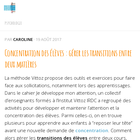
Skip to content
PSYCHOLOGIE
PAR
CAROLINE
·
19 AOÛT 2017
Concentration des élèves : gérer les transitions entre
deux matières
La méthode Vittoz propose des outils et exercices pour faire
face aux sollicitations, notamment lors des apprentissages.
Dans le cahier Je développe mon attention, un collectif
d’enseignants formés à l’Institut Vittoz IRDC a regroupé des
activités pour développer et maintenir l’attention et la
concentration des élèves. Parmi celles-ci, on en trouve
plusieurs pour apprendre aux enfants à “reposer leur tête”
avant une nouvelle demande de
concentration
. Comment
alors gérer les
transitions des élèves
entre deux cours,