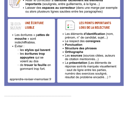
……………………………………………………….