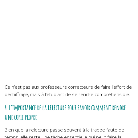
Ce n’est pas aux professeurs correcteurs de faire l’effort de
déchiffrage, mais à l’étudiant de se rendre compréhensible.
4.L’importance de la relecture pour savoir comment rendre
une copie propre
Bien que la relecture passe souvent à la trappe faute de
temps, elle reste une tâche essentielle qui peut faire la