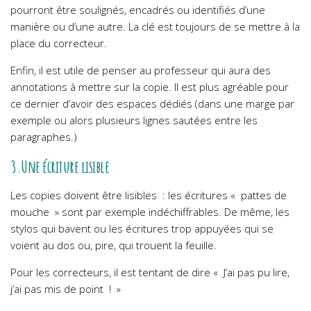
pourront être soulignés, encadrés ou identifiés d’une
manière ou d’une autre. La clé est toujours de se mettre à la
place du correcteur.
Enfin, il est utile de penser au professeur qui aura des
annotations à mettre sur la copie. Il est plus agréable pour
ce dernier d’avoir des espaces dédiés (dans une marge par
exemple ou alors plusieurs lignes sautées entre les
paragraphes.)
3.Une écriture lisible
Les copies doivent être lisibles : les écritures « pattes de
mouche » sont par exemple indéchiffrables. De même, les
stylos qui bavent ou les écritures trop appuyées qui se
voient au dos ou, pire, qui trouent la feuille.
Pour les correcteurs, il est tentant de dire « J’ai pas pu lire,
j’ai pas mis de point ! »