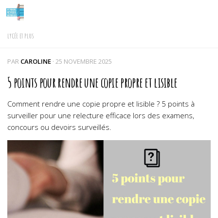
Skip to content
LYCÉE ET PLUS
PAR
CAROLINE
·
25 NOVEMBRE 2025
5 points pour rendre une copie propre et lisible
Comment rendre une copie propre et lisible ? 5 points à
surveiller pour une relecture efficace lors des examens,
concours ou devoirs surveillés.