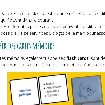
Par exemple, le plasma est comme un fleuve, et les di
qui flottent dans le courant.
Les différentes parties du corps peuvent constituer d
possible de se servir des 5 doigts de la main pour ass
éer des cartes mémoire
rtes mémoire, également appelées
flash cards
, sont de
e des questions d’un côté de la carte et les réponses de