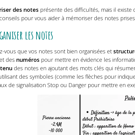
iser des notes
présente des difficultés, mais il existe
 conseils pour vous aider à mémoriser des notes prises
ganiser les notes
z-vous que vos notes sont bien organisées et
structu
et des
numéros
pour mettre en évidence les information
ntenu
des notes en ajoutant des mots clés qui résument 
utilisant des symboles (comme les flèches pour indiqu
ux de signalisation Stop ou Danger pour mettre en exe