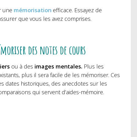
ur une
mémorisation
efficace. Essayez de
ssurer que vous les avez comprises.
émoriser des notes de cours
iers
ou à des
images mentales.
Plus les
stants, plus il sera facile de les mémoriser. Ces
s dates historiques, des anecdotes sur les
omparaisons qui servent d’aides-mémoire.