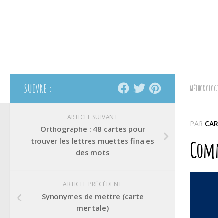
SUIVRE :
MÉTHODOLOGI
ARTICLE SUIVANT
PAR
CAR
Orthographe : 48 cartes pour
trouver les lettres muettes finales
Comm
des mots
ARTICLE PRÉCÉDENT
Synonymes de mettre (carte
mentale)