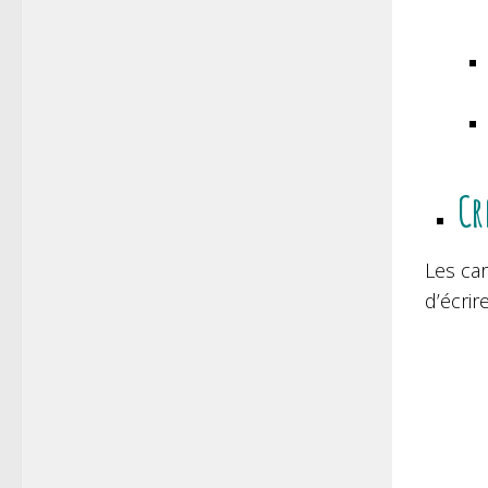
Cr
Les ca
d’écrir