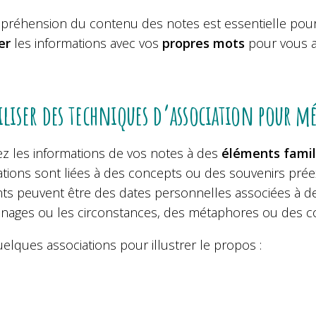
préhension du contenu des notes est essentielle po
er
les informations avec vos
propres mots
pour vous a
iliser des techniques d’association pour m
ez les informations de vos notes à des
éléments famil
tions sont liées à des concepts ou des souvenirs préexi
ts peuvent être des dates personnelles associées à de
nages ou les circonstances, des métaphores ou des c
uelques associations pour illustrer le propos :