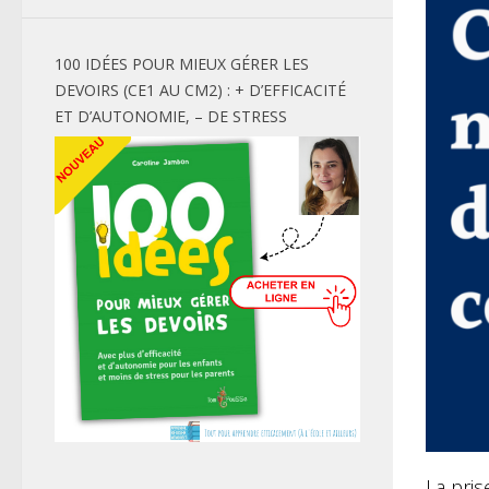
100 IDÉES POUR MIEUX GÉRER LES
DEVOIRS (CE1 AU CM2) : + D’EFFICACITÉ
ET D’AUTONOMIE, – DE STRESS
La pris