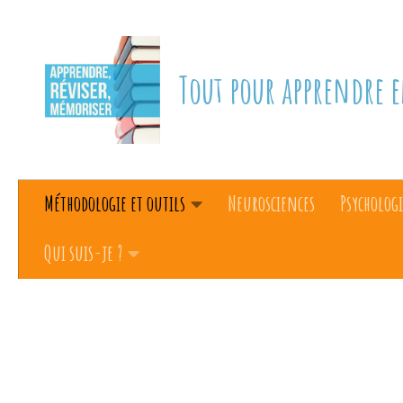
Skip to content
Tout pour apprendre e
Méthodologie et outils
Neurosciences
Psychologi
Qui suis-je ?