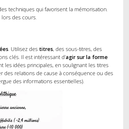
 des techniques qui favorisent la mémorisation.
 lors des cours.
rées
. Utilisez des
titres
, des sous-titres, des
s clés. Il est intéressant d’
agir sur la forme
les idées principales, en soulignant les titres
er des relations de cause à conséquence ou des
rgue des informations essentielles).