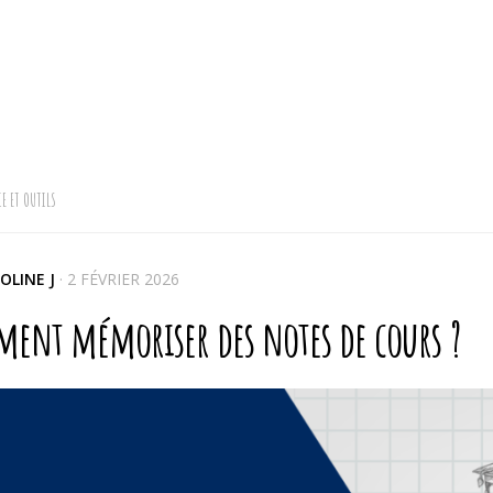
E ET OUTILS
OLINE J
·
2 FÉVRIER 2026
ent mémoriser des notes de cours ?