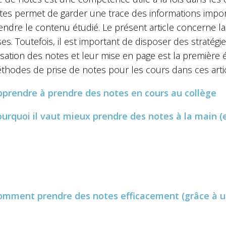
tes permet de garder une trace des informations impor
ndre le contenu étudié.
Le présent article concerne l
ses. Toutefois, il est important de disposer des stratég
isation des notes et leur mise en page est la première
thodes de prise de notes pour les cours dans ces artic
pprendre à prendre des notes en cours au collège
ourquoi il vaut mieux prendre des notes à la main 
omment prendre des notes efficacement (grâce à un