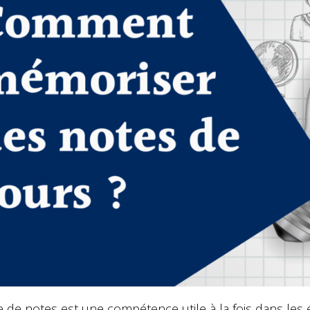
e de notes est une compétence utile à la fois dans les 