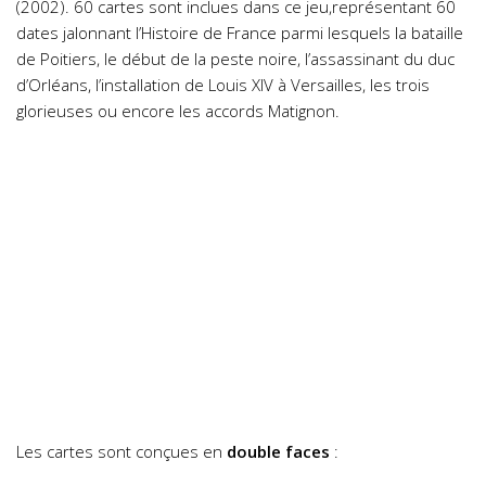
(2002). 60 cartes sont inclues dans ce jeu,représentant 60
dates jalonnant l’Histoire de France parmi lesquels la bataille
de Poitiers, le début de la peste noire, l’assassinant du duc
d’Orléans, l’installation de Louis XIV à Versailles, les trois
glorieuses ou encore les accords Matignon.
Les cartes sont conçues en
double faces
: