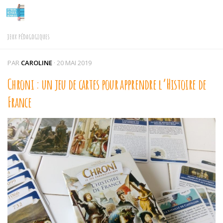
Skip to content
JEUX PÉDAGOGIQUES
PAR
CAROLINE
·
20 MAI 2019
Chroni : un jeu de cartes pour apprendre l’Histoire de
France