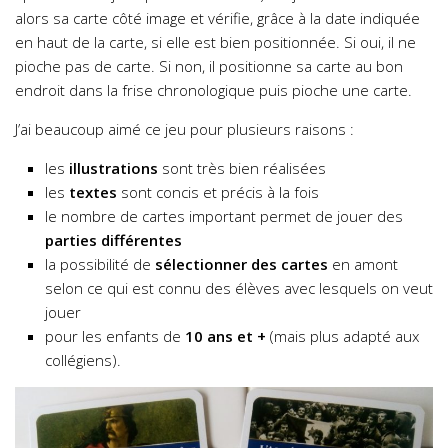
alors sa carte côté image et vérifie, grâce à la date indiquée
en haut de la carte, si elle est bien positionnée. Si oui, il ne
pioche pas de carte. Si non, il positionne sa carte au bon
endroit dans la frise chronologique puis pioche une carte.
J’ai beaucoup aimé ce jeu pour plusieurs raisons :
les
illustrations
sont très bien réalisées
les
textes
sont concis et précis à la fois
le nombre de cartes important permet de jouer des
parties différentes
la possibilité de
sélectionner des cartes
en amont
selon ce qui est connu des élèves avec lesquels on veut
jouer
pour les enfants de
10 ans et +
(mais plus adapté aux
collégiens).