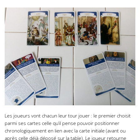
Les joueurs vont chacun leur tour jouer : le premier choisit
parmi ses cartes celle qu’il pense pouvoir positionner
chronologiquement en lien avec la carte initiale (avant ou
après celle déjà déposé sur la table). Le joueur retourne