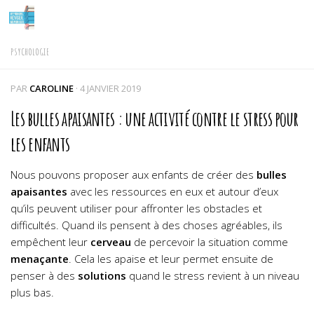
Skip to content
PSYCHOLOGIE
PAR
CAROLINE
·
4 JANVIER 2019
Les bulles apaisantes : une activité contre le stress pour
les enfants
Nous pouvons proposer aux enfants de créer des
bulles
apaisantes
avec les ressources en eux et autour d’eux
qu’ils peuvent utiliser pour affronter les obstacles et
difficultés. Quand ils pensent à des choses agréables, ils
empêchent leur
cerveau
de percevoir la situation comme
menaçante
. Cela les apaise et leur permet ensuite de
penser à des
solutions
quand le stress revient à un niveau
plus bas.