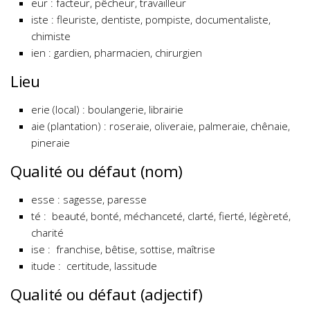
eur : facteur, pêcheur, travailleur
iste : fleuriste, dentiste, pompiste, documentaliste,
chimiste
ien : gardien, pharmacien, chirurgien
Lieu
erie (local) : boulangerie, librairie
aie (plantation) : roseraie, oliveraie, palmeraie, chênaie,
pineraie
Qualité ou défaut (nom)
esse : sagesse, paresse
té : beauté, bonté, méchanceté, clarté, fierté, légèreté,
charité
ise : franchise, bêtise, sottise, maîtrise
itude : certitude, lassitude
Qualité ou défaut (adjectif)