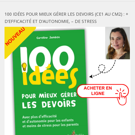
100 IDÉES POUR MIEUX GÉRER LES DEVOIRS (CE1 AU CM2) : +
D’EFFICACITÉ ET D’AUTONOMIE, – DE STRESS