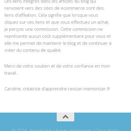
Les liens intégrés dans les articles du blog qui
renvoient vers des sites de ecommerce sont des
liens d'affiliation. Cela signifie que lorsque vous
cliquez sur ces liens et que vous effectuez un achat,
je perçois une commission. Cette commission ne
représente aucun coût supplémentaire pour vous et
elle me permet de maintenir le blog et de continuer à
créer du contenu de qualité.
Merci de votre soutien et de votre confiance en mon
travail.
Caroline, créatrice d'apprendre-reviser-memoriser.fr
© 2026. Apprendre, réviser, mémoriser | Tous droits