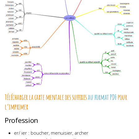
Télécharger la carte mentale des suffixes
au format PDF
pour
l’imprimer
Profession
er/ ier : boucher, menuisier, archer