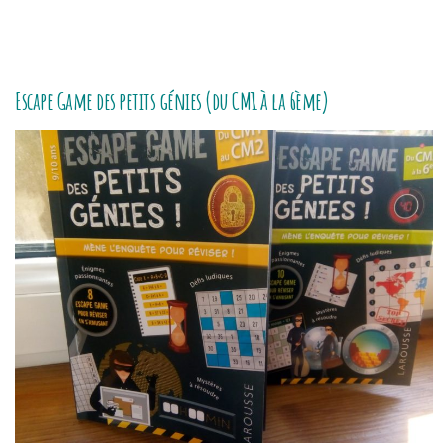
Escape Game des petits génies (du CM1 à la 6ème)