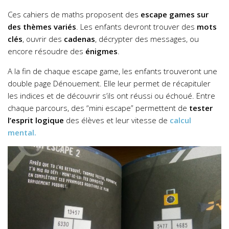
Ces cahiers de maths proposent des
escape games sur
des thèmes variés
. Les enfants devront trouver des
mots
clés
, ouvrir des
cadenas
, décrypter des messages, ou
encore résoudre des
énigmes
.
A la fin de chaque escape game, les enfants trouveront une
double page Dénouement. Elle leur permet de récapituler
les indices et de découvrir s’ils ont réussi ou échoué. Entre
chaque parcours, des “mini escape” permettent de
tester
l’esprit logique
des élèves et leur vitesse de
calcul
mental.