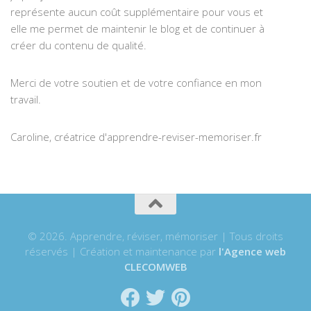
représente aucun coût supplémentaire pour vous et
elle me permet de maintenir le blog et de continuer à
créer du contenu de qualité.
Merci de votre soutien et de votre confiance en mon
travail.
Caroline, créatrice d'apprendre-reviser-memoriser.fr
© 2026. Apprendre, réviser, mémoriser | Tous droits
réservés | Création et maintenance par
l'Agence web
CLECOMWEB