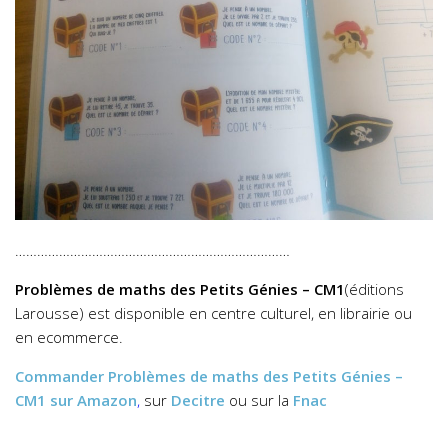
…………………………………………………………………
Problèmes de maths des Petits Génies – CM1
(éditions
Larousse) est disponible en centre culturel, en librairie ou
en ecommerce.
Commander
Problèmes de maths des Petits Génies –
CM1
sur Amazon
,
sur
Decitre
ou sur la
Fnac