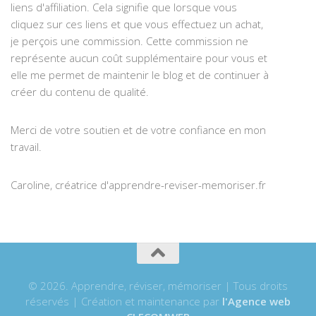
liens d'affiliation. Cela signifie que lorsque vous
cliquez sur ces liens et que vous effectuez un achat,
je perçois une commission. Cette commission ne
représente aucun coût supplémentaire pour vous et
elle me permet de maintenir le blog et de continuer à
créer du contenu de qualité.
Merci de votre soutien et de votre confiance en mon
travail.
Caroline, créatrice d'apprendre-reviser-memoriser.fr
© 2026. Apprendre, réviser, mémoriser | Tous droits
réservés | Création et maintenance par
l'Agence web