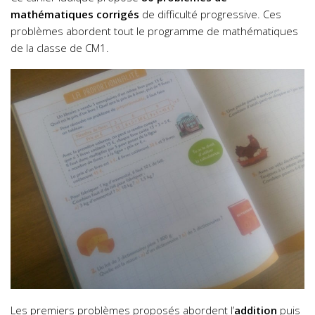
mathématiques corrigés
de difficulté progressive. Ces
problèmes abordent tout le programme de mathématiques
de la classe de CM1.
Les premiers problèmes proposés abordent l’
addition
puis