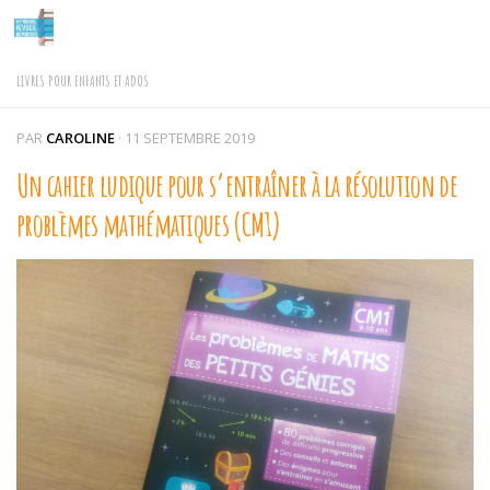
Skip to content
LIVRES POUR ENFANTS ET ADOS
PAR
CAROLINE
·
11 SEPTEMBRE 2019
Un cahier ludique pour s’entraîner à la résolution de
problèmes mathématiques (CM1)