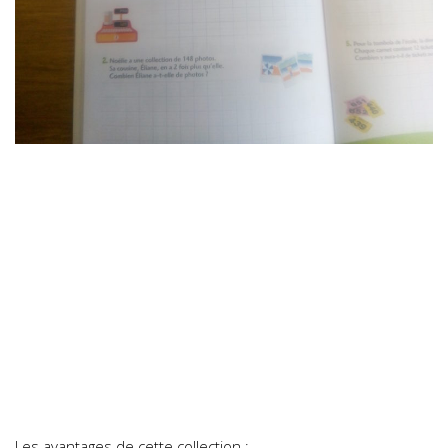
Les avantages de cette collection :