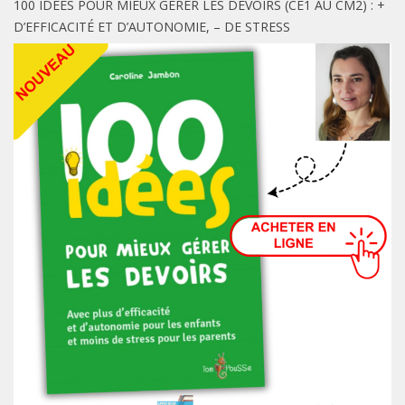
100 IDÉES POUR MIEUX GÉRER LES DEVOIRS (CE1 AU CM2) : +
D’EFFICACITÉ ET D’AUTONOMIE, – DE STRESS