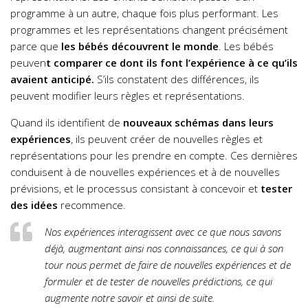
programme à un autre, chaque fois plus performant.
Les
programmes et les représentations changent précisément
parce que
les bébés découvrent le monde
. Les bébés
peuven
t comparer ce dont ils font l’expérience à ce qu’ils
avaient anticipé.
S’ils constatent des différences, ils
peuvent modifier leurs règles et représentations.
Quand ils identifient de
nouveaux schémas dans leurs
expériences
, ils peuvent créer de nouvelles règles et
représentations pour les prendre en compte. Ces dernières
conduisent à de nouvelles expériences et à de nouvelles
prévisions, et le processus consistant à concevoir et
tester
des idées
recommence.
Nos expériences interagissent avec ce que nous savons
déjà, augmentant ainsi nos connaissances, ce qui à son
tour nous permet de faire de nouvelles expériences et de
formuler et de tester de nouvelles prédictions, ce qui
augmente notre savoir et ainsi de suite.