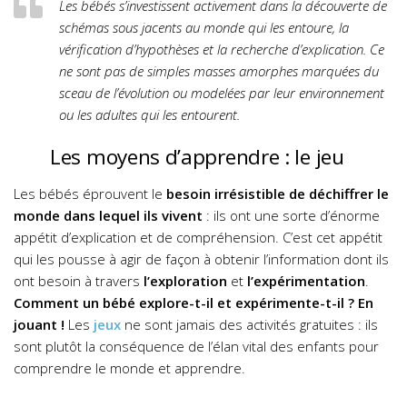
Les bébés s’investissent activement dans la découverte de
schémas sous jacents au monde qui les entoure, la
vérification d’hypothèses et la recherche d’explication. Ce
ne sont pas de simples masses amorphes marquées du
sceau de l’évolution ou modelées par leur environnement
ou les adultes qui les entourent.
Les moyens d’apprendre : le jeu
Les bébés éprouvent le
besoin irrésistible de déchiffrer le
monde dans lequel ils vivent
: ils ont une sorte d’énorme
appétit d’explication et de compréhension. C’est cet appétit
qui les pousse à agir de façon à obtenir l’information dont ils
ont besoin à travers
l’exploration
et
l’expérimentation
.
Comment un bébé explore-t-il et expérimente-t-il ? En
jouant !
Les
jeux
ne sont jamais des activités gratuites : ils
sont plutôt la conséquence de l’élan vital des enfants pour
comprendre le monde et apprendre.