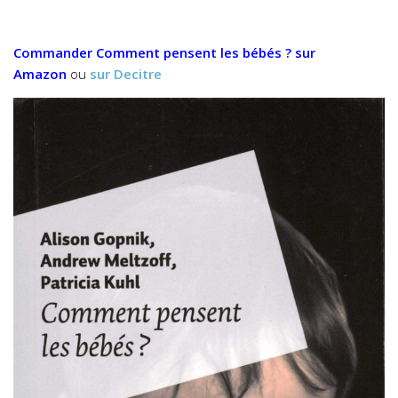
Commander
Comment pensent les bébés ?
sur
Amazon
ou
sur Decitre