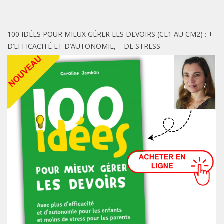
100 IDÉES POUR MIEUX GÉRER LES DEVOIRS (CE1 AU CM2) : +
D’EFFICACITÉ ET D’AUTONOMIE, – DE STRESS