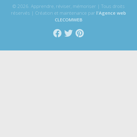
© 2026. Apprendre, réviser, mémoriser | Tous droits
réservés | Création et maintenance par
l'Agence web
CLECOMWEB